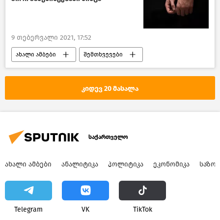
9 თებერვალი 2021, 17:52
ახალი ამბები
შემთხვევები
საქართველო
კიდევ 20 მასალა
საქართველო
ᲐᲮᲐᲚᲘ ᲐᲛᲑᲔᲑᲘ
ᲐᲜᲐᲚᲘᲢᲘᲙᲐ
ᲞᲝᲚᲘᲢᲘᲙᲐ
ᲔᲙᲝᲜᲝᲛᲘᲙᲐ
ᲡᲐᲖᲝ
Telegram
VK
ТikТоk