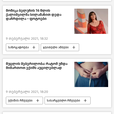
პოლიტიკა
საქართველო
კულტურა საქართველოში
მონიკა ბელუჩის 16 წლის
ქალიშვილმა სილამაზით დედა
დაჩრდილა – ფოტოები
9 თებერვალი 2021, 18:32
საზოგადოება
ყვითელი ამბები
საქართველო
მუცლის შებერილობა: რატომ უნდა
მიმართოთ ექიმს აუცილებლად
9 თებერვალი 2021, 18:20
ექიმის რჩევები
სასარგებლო რჩევები
წასაკითხი ამბები
ახალი ამბები