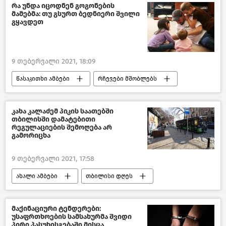
რა უნდა იცოდნენ გოგონების
მამებმა: თუ გსურთ ბედნიერი შვილი
გყავდეთ
9 თებერვალი 2021, 18:09
წასაკითხი ამბები
რჩევები მშობლებს
კახა კალაძემ პიკის საათებში
თბილისში დამატებითი
რეგულაციების შემოღება არ
გამორიცხა
9 თებერვალი 2021, 17:58
ახალი ამბები
თბილისი დღეს
საქართველო
მაქინაციური ტენდერები:
უსაფრთხოების სამსახურმა შვიდი
პირი პასუხისგებაში მისცა