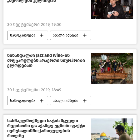
„წერილები კელიიდან"
30 სექტემბერი 2019, 19:00
საზოგადოება
ახალი ამბები
საქართველო
კულტურა საქართველოში
წინანდალში Jazz and Wine-ის
მოყვარულებს არაერთი სიურპრიზი
ელოდებათ
30 სექტემბერი 2019, 18:49
საზოგადოება
ახალი ამბები
კულტურა საქართველოში
საქართველო
სასწაულმოქმედი ხატის მცველი
რეჟისორი და აქამდე უცნობი ფაქტი
იერუსალიმში ქართველების
როლზე