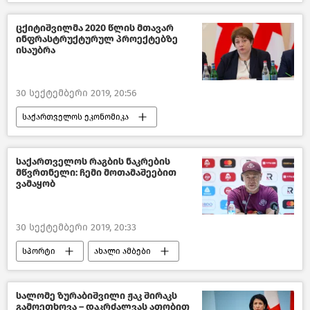
ახალი ამბები
შემთხვევები
საქართველო
ცქიტიშვილმა 2020 წლის მთავარ
ინფრასტრუქტურულ პროექტებზე
ისაუბრა
30 სექტემბერი 2019, 20:56
საქართველოს ეკონომიკა
ახალი ამბები
ეკონომიკა
საქართველო
საქართველოს რაგბის ნაკრების
მწვრთნელი: ჩემი მოთამაშეებით
ვამაყობ
30 სექტემბერი 2019, 20:33
სპორტი
ახალი ამბები
სალომე ზურაბიშვილი ჟაკ შირაკს
გამოეთხოვა – დაკრძალვას ათობით