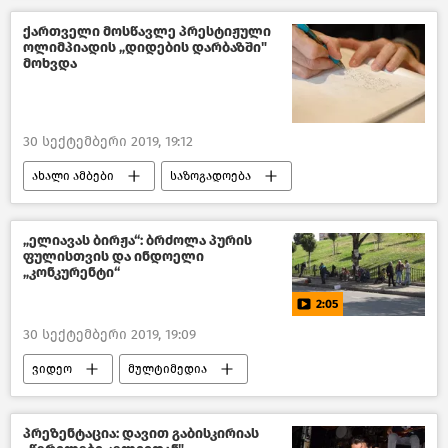
მსოფლიოს ახალი ამბები
ქართველი მოსწავლე პრესტიჟული
ოლიმპიადის „დიდების დარბაზში"
მოხვდა
30 სექტემბერი 2019, 19:12
ახალი ამბები
საზოგადოება
საქართველოს სიამაყე
განათლება საქართველოში
„ელიავას ბირჟა“: ბრძოლა პურის
ფულისთვის და ინდოელი
საქართველო
„კონკურენტი“
2:05
30 სექტემბერი 2019, 19:09
ვიდეო
მულტიმედია
პრეზენტაცია: დავით გაბისკირიას