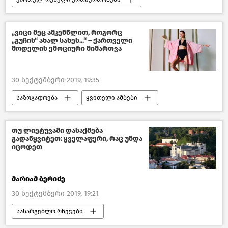
ახალი ამბები
პოლიტიკა
საქართველო
„ვიცი მეც ამკენწლით, როგორც
„გუჩის“ ახალ სახეს...“ – ქართველი
მოდელის ემოციური მიმართვა
30 სექტემბერი 2019, 19:35
საზოგადოება
ყვითელი ამბები
საქართველო
კულტურა საქართველოში
თუ ლიეტუვაში დასაქმება
გადაწყვიტეთ: ყველაფერი, რაც უნდა
იცოდეთ
მარიამ ბერიძე
30 სექტემბერი 2019, 19:21
სასარგებლო რჩევები
წასაკითხი ამბები
საქართველო