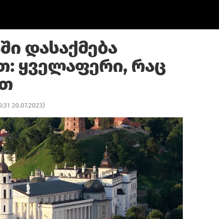
ში დასაქმება
თ: ყველაფერი, რაც
ეთ
5:31 20.07.2023
)