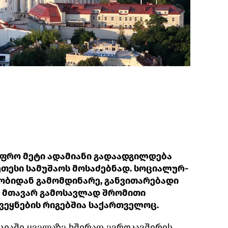
ფრო მეტი ადამიანი გადაადგილდება
კეთესი სამუშაოს მოსაძებნად. სოციალურ-
ობიდან გამომდინარე, განვითარებადი
ს მთავარ გამოსავლად შრომითი
ქვეყნების რიგებშია საქართველოც.
იაში ყველაზე ხშირად ევროკავშირის