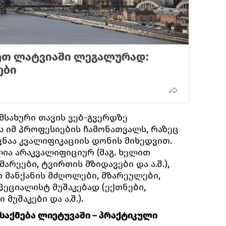
ეთ ლატვიაში ლეგალურად:
ები
მსახური თავის ვებ-გვერდზე
 იმ პროფესიების ჩამონათვალს, რაზეც
ნაა კვალიფიკაციის დონის მიხედვით.
ია არაკვალიფიციურ (მაგ. ხელით
არეები, ტვირთის მზიდავები და ა.შ.),
 მანქანის მძღოლები, მზარეულები,
სპეციალისტ მუშაკებად (ექთნები,
უშაკები და ა.შ.).
საქმება ლიეტუვაში – პრაქტიკული