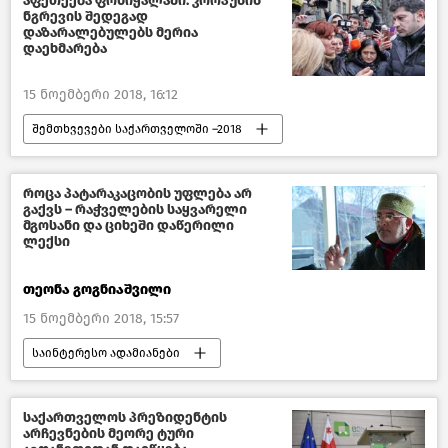
აფეთქება ფონიჭალაში: კორპუსის
ნგრევის შედეგად
დაზარალებულებს მერია
დაეხმარება
15 ნოემბერი 2018, 16:12
შემთხვევები საქართველოში –2018
საზოგადოება
ფონიჭალაში საცხოვრებელ კორპუსში აფეთქება მოხდა
როცა პატარაკაცობის უფლება არ
გაქვს – რაჭველების საყვარელი
საქართველო
მგოსანი და ციხეში დაწერილი
ლექსი
თეონა გოგნიაშვილი
15 ნოემბერი 2018, 15:57
საინტერესო ადამიანები
წასაკითხი ამბები
საქართველო
საქართველოს პრეზიდენტის
არჩევნების მეორე ტური