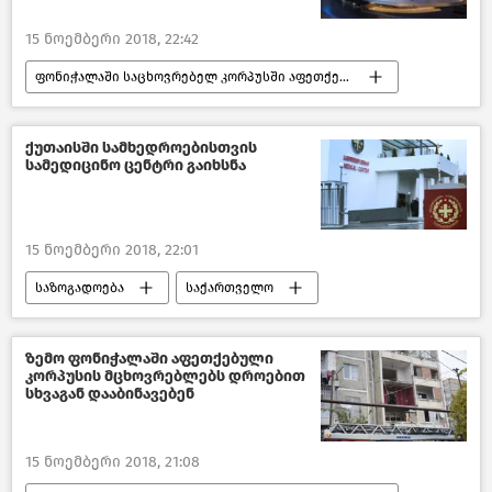
15 ნოემბერი 2018, 22:42
ფონიჭალაში საცხოვრებელ კორპუსში აფეთქება მოხდა
შემთხვევები
საქართველო
ქუთაისში სამხედროებისთვის
სამედიცინო ცენტრი გაიხსნა
15 ნოემბერი 2018, 22:01
საზოგადოება
საქართველო
ჯანდაცვა საქართველოში
ზემო ფონიჭალაში აფეთქებული
კორპუსის მცხოვრებლებს დროებით
სხვაგან დააბინავებენ
15 ნოემბერი 2018, 21:08