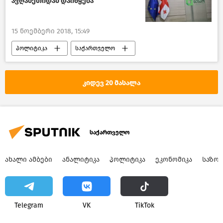
ავღანეთიდან დაიწყება
15 ნოემბერი 2018, 15:49
პოლიტიკა
საქართველო
საპარლამენტო არჩევნები საქართველოში
საქართველოს პრეზიდენტის არჩევნები
კიდევ 20 მასალა
საქართველო
ᲐᲮᲐᲚᲘ ᲐᲛᲑᲔᲑᲘ
ᲐᲜᲐᲚᲘᲢᲘᲙᲐ
ᲞᲝᲚᲘᲢᲘᲙᲐ
ᲔᲙᲝᲜᲝᲛᲘᲙᲐ
ᲡᲐᲖᲝ
Telegram
VK
ТikТоk