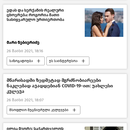
საქართველოს ეკონომიკა
საქართველო
ედას და სერქანის რეალური
ცხოვრება: როგორია მათი
სასიყვარულო ურთიერთობა
მარი ნებიერიძე
26 მაისი 2021, 18:16
საზოგადოება
ეს საინტერესოა
საქართველო
მწარისადმი ზედმეტად მგრძნობიარეები
ნაკლებად ავადდებიან COVID-19-ით: უახლესი
კვლევა
26 მაისი 2021, 18:07
მსოფლიო მეცნიერული კვლევები
ახალი ამბები
მსოფლიოს ახალი ამბები
ილია მეორე: საქართველოს