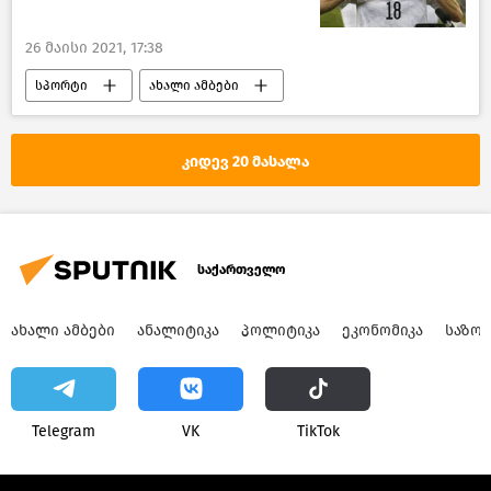
26 მაისი 2021, 17:38
სპორტი
ახალი ამბები
საქართველო
კიდევ 20 მასალა
საქართველო
ᲐᲮᲐᲚᲘ ᲐᲛᲑᲔᲑᲘ
ᲐᲜᲐᲚᲘᲢᲘᲙᲐ
ᲞᲝᲚᲘᲢᲘᲙᲐ
ᲔᲙᲝᲜᲝᲛᲘᲙᲐ
ᲡᲐᲖᲝ
Telegram
VK
ТikТоk