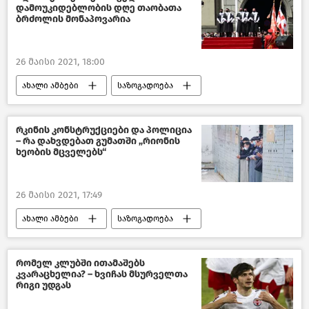
დამოუკიდებლობის დღე თაობათა
ბრძოლის მონაპოვარია
26 მაისი 2021, 18:00
ახალი ამბები
საზოგადოება
საქართველოს დამოუკიდებლობის დღე
საქართველო
რკინის კონსტრუქციები და პოლიცია
– რა დახვდებათ გუმათში „რიონის
ხეობის მცველებს“
26 მაისი 2021, 17:49
ახალი ამბები
საზოგადოება
ვნებათაღელვა „ნამახვანჰესის“ მშენებლობასთან დაკავშირებით
საქართველო
რომელ კლუბში ითამაშებს
კვარაცხელია? – ხვიჩას მსურველთა
რიგი უდგას