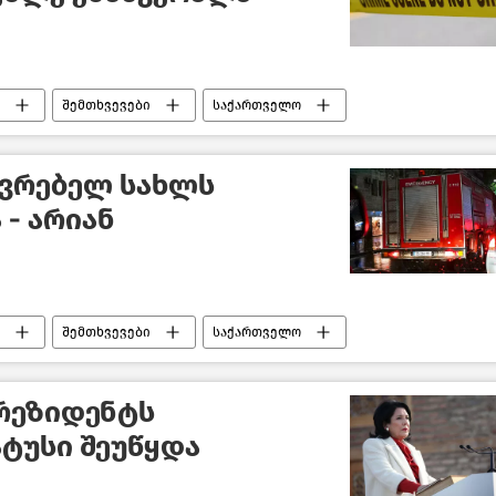
შემთხვევები
საქართველო
ოვრებელ სახლს
 - არიან
შემთხვევები
საქართველო
რეზიდენტს
ტუსი შეუწყდა