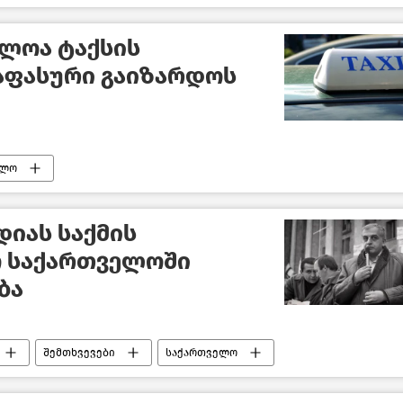
მის ახალი დეტალები
საქართველო
ლოა ტაქსის
აფასური გაიზარდოს
ელო
დიას საქმის
ო საქართველოში
ბა
შემთხვევები
საქართველო
ის საქმე