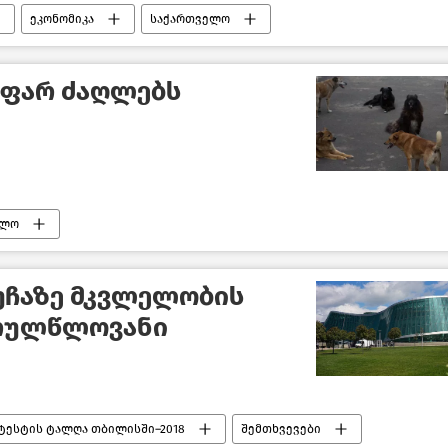
ეკონომიკა
საქართველო
აფარ ძაღლებს
ელო
ქუჩაზე მკვლელობის
სრულწლოვანი
ოტესტის ტალღა თბილისში–2018
შემთხვევები