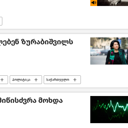
ლებენ ზურაბიშვილს
პოლიტიკა
საქართველო
მიწისძვრა მოხდა