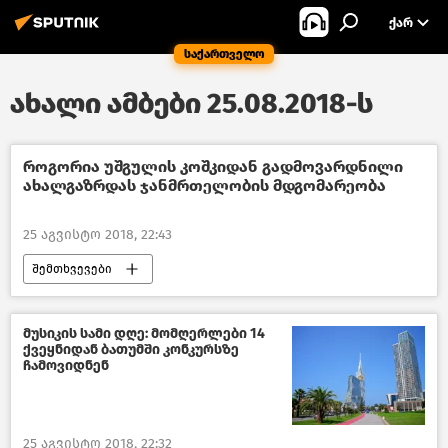
ᲥᲐᲠ
საქართველო
ახალი ამბები 25.08.2018-ს
როგორია უშგულის კოშკიდან გადმოვარდნილი
ახალგაზრდას ჯანმრთელობის მდგომარეობა
25 აგვისტო 2018, 22:43
შემთხვევები
შემთხვევები საქართველოში –2018
საქართველო
მუსიკის სამი დღე: მომღერლები 14
ქვეყნიდან ბათუმში კონკურსზე
ჩამოვიდნენ
25 აგვისტო 2018, 22:32