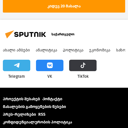
საქართველო
კიდევ 20 მასალა
საქართველო
ᲐᲮᲐᲚᲘ ᲐᲛᲑᲔᲑᲘ
ᲐᲜᲐᲚᲘᲢᲘᲙᲐ
ᲞᲝᲚᲘᲢᲘᲙᲐ
ᲔᲙᲝᲜᲝᲛᲘᲙᲐ
ᲡᲐᲖᲝ
Telegram
VK
ТikТоk
პროექტის შესახებ
Კონტაქტი
მასალების გამოყენების წესები
პრეს-რელიზები
RSS
კონფიდენციალურობის პოლიტიკა