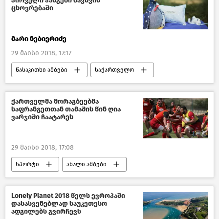
პირველი ჰანგები ბავშვის
ცხოვრებაში
მარი ნებიერიძე
29 მაისი 2018, 17:17
წასაკითხი ამბები
საქართველო
ქართველმა მორაგბეებმა
საფრანგეთთან თამაშის წინ ღია
ვარჯიში ჩაატარეს
29 მაისი 2018, 17:08
სპორტი
ახალი ამბები
სპორტი და საქართველო 2018
საქართველო
Lonely Planet 2018 წელს ევროპაში
დასასვენებლად საუკეთესო
ადგილებს გვირჩევს