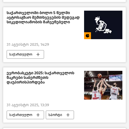
საქართველოს არასამთავრობო ორგანიზაციები
პოლიტიკა საქართველოში
საქართველოში ბოლო 5 წელში
ავტოსაგზაო შემთხვევების შედეგად
საქართველოს პროკურატურა
სიკვდილიანობის მაჩვენებელი
ახალი ამბები
31 აგვისტო 2025, 14:29
საქართველო
საქართველოს შინაგან საქმეთა სამინისტრო
ინფოგრაფიკა
მულტიმედია
ევრობასკეტი 2025: საქართველოს
ნაკრები საბერძნეთს
დაუპირისპირდება
31 აგვისტო 2025, 13:39
საქართველო
სპორტი
საზოგადოება
ახალი ამბები