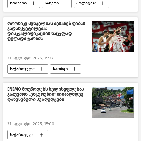
სომხეთი
ჩინეთი
პოლიტიკა
მსოფლიოს ახალი ამბები
ახალი ამბები
კავკასია
თორნიკე შენგელიას შესახებ ფიბას
გადაწყვეტილება:
დისკვალიფიკაციის ნაცვლად
ფულადი ჯარიმა
31 აგვისტო 2025, 15:37
საქართველო
სპორტი
საზოგადოება
ახალი ამბები
ENEMO მოუწოდებს ხელისუფლებას
გააუქმოს „ენჯეოების" წინააღმდეგ
დაწესებული შეზღუდვები
31 აგვისტო 2025, 15:00
საქართველო