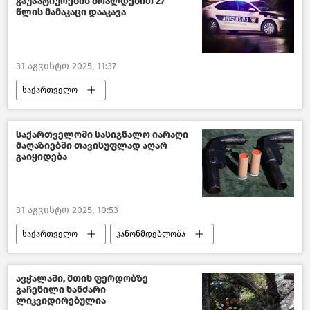
გაუპატიურების ბრალდებით 27
წლის მამაკაცი დააკავა
31 აგვისტო 2025, 11:37
საქართველო
საქართველოს შინაგან საქმეთა სამინისტრო
კრიმინალი საქართველოში
საქართველოში სასიგნალო იარაღი
მაღაზიებში თავისუფლად აღარ
ახალი ამბები
გაიყიდება
31 აგვისტო 2025, 10:53
საქართველო
კანონმდებლობა
საზოგადოება
ახალი ამბები
ავჭალაში, მთის ფერდობზე
გაჩენილი ხანძარი
ლიკვიდირებულია