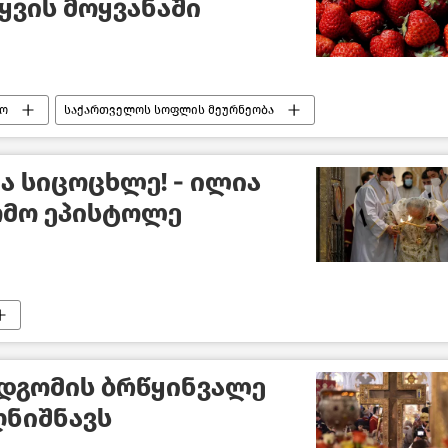
ყვის მოყვანაში
ო
საქართველოს სოფლის მეურნეობა
ა სიცოცხლე! - ილია
ომო ეპისტოლე
ს–პატრიარქი ილია მეორე
საზოგადოება
დგომის ბრწყინვალე
ღნიშნავს