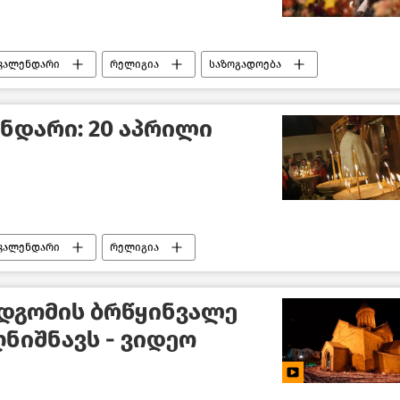
 კალენდარი
რელიგია
საზოგადოება
ნდარი: 20 აპრილი
 კალენდარი
რელიგია
დგომის ბრწყინვალე
ნიშნავს - ვიდეო