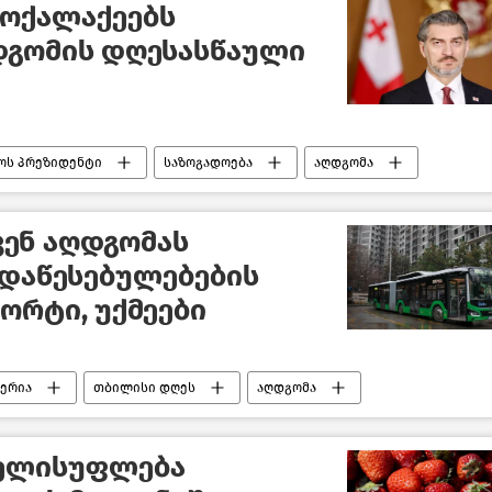
მოქალაქეებს
დგომის დღესასწაული
ოს პრეზიდენტი
საზოგადოება
აღდგომა
ენ აღდგომას
 დაწესებულებების
ორტი, უქმეები
ერია
თბილისი დღეს
აღდგომა
ბა
ხელისუფლება