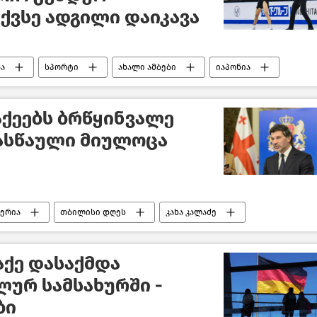
ექვსე ადგილი დაიკავა
ა
სპორტი
ახალი ამბები
იაპონია
ქეებს ბრწყინვალე
ასწაული მიულოცა
ერია
თბილისი დღეს
კახა კალაძე
ქე დასაქმდა
ურ სამსახურში -
ბი