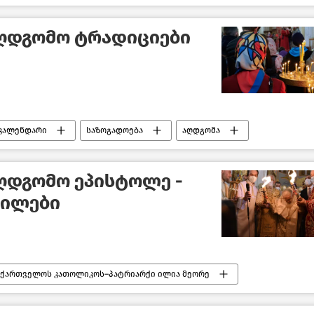
აღდგომო ტრადიციები
 კალენდარი
საზოგადოება
აღდგომა
ღდგომო ეპისტოლე -
ნილები
აქართველოს კათოლიკოს–პატრიარქი ილია მეორე
ახალი ამბები