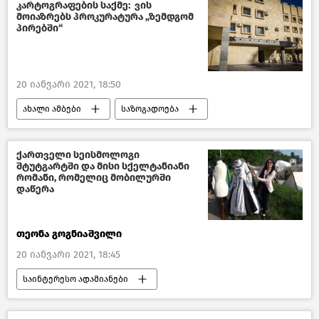
საქართველო
კარტოგრაფების საქმე: ვის
მოიაზრებს პროკურატურა „ზემდგომ
პირებში“
20 იანვარი 2021, 18:50
ახალი ამბები
საზოგადოება
ვნებათაღელვა დავითგარეჯის ირგვლივ
საქართველო
ქართველი სეისმოლოგი
შტუტგარტში და მისი სქელტანიანი
რომანი, რომელიც მობილურში
დაწერა
თეონა გოგნიაშვილი
20 იანვარი 2021, 18:45
საინტერესო ადამიანები
წასაკითხი ამბები