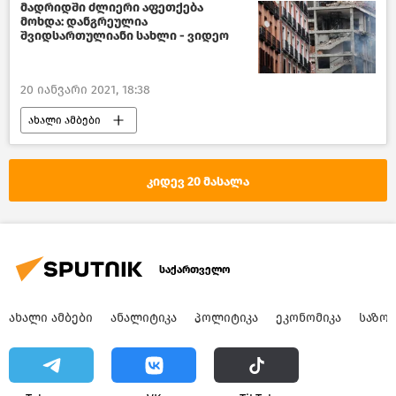
ქართველები უცხოეთში
მადრიდში ძლიერი აფეთქება
მოხდა: დანგრეულია
შვიდსართულიანი სახლი - ვიდეო
20 იანვარი 2021, 18:38
ახალი ამბები
მსოფლიოს ახალი ამბები
კიდევ 20 მასალა
საქართველო
ᲐᲮᲐᲚᲘ ᲐᲛᲑᲔᲑᲘ
ᲐᲜᲐᲚᲘᲢᲘᲙᲐ
ᲞᲝᲚᲘᲢᲘᲙᲐ
ᲔᲙᲝᲜᲝᲛᲘᲙᲐ
ᲡᲐᲖᲝ