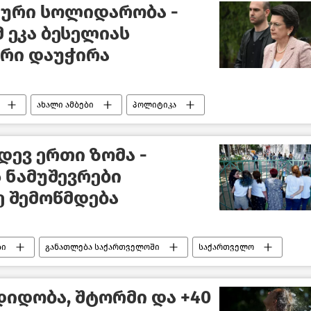
ური სოლიდარობა -
 ეკა ბესელიას
არი დაუჭირა
ახალი ამბები
პოლიტიკა
ევ ერთი ზომა -
 ნამუშევრები
ე შემოწმდება
ბი
განათლება საქართველოში
საქართველო
დიდობა, შტორმი და +40