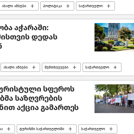
ახალი ამბები
პოლიტიკა
საქართველო
ბა აჭარაში:
მისთვის დედას
ნ
ახალი ამბები
შემთხვევები
საქართველო
ურისტული სფეროს
ბმა საზღვრების
ნით აქცია გამართეს
ბა
ტურიზმი საქართველოში
საქართველო