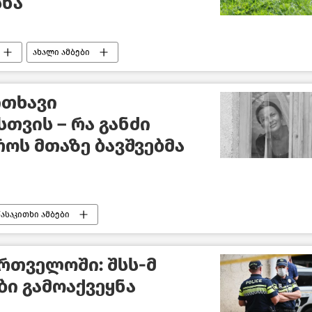
სნა
ახალი ამბები
საქართველო
ითხავი
თვის – რა განძი
როს მთაზე ბავშვებმა
წასაკითხი ამბები
ბლებს
რთველოში: შსს-მ
ბი გამოაქვეყნა