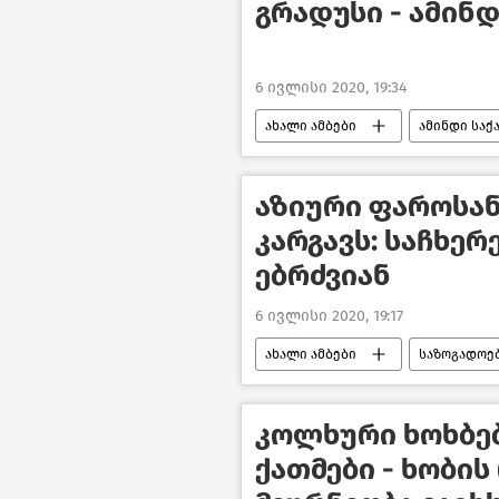
გრადუსი - ამინ
6 ივლისი 2020, 19:34
ახალი ამბები
ამინდი სა
აზიური ფაროსან
კარგავს: საჩხერ
ებრძვიან
6 ივლისი 2020, 19:17
ახალი ამბები
საზოგადოე
კოლხური ხოხბე
ქათმები - ხობი