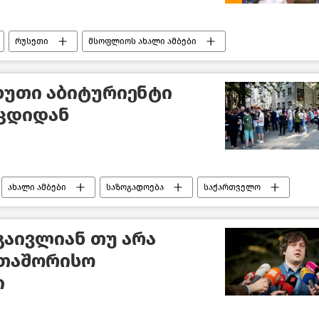
რუსეთი
მსოფლიოს ახალი ამბები
ხუთი აბიტურიენტი
ცდიდან
ახალი ამბები
საზოგადოება
საქართველო
 გაივლიან თუ არა
რთაშორისო
ი