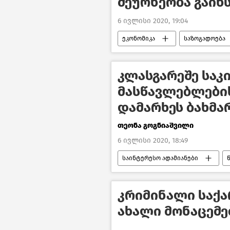
მეურნეობა გაიხ
6 ივლისი 2020, 19:04
ეკონომიკა
საზოგადოება
საქართველოს სოფლის მეურნეობა
კლასგარეშე საკ
მასწავლებლების
დამარხეს ბახმა
თეონა გოგნიაშვილი
6 ივლისი 2020, 18:49
საინტერესო ადამიანები
კლასგარეშე საკითხავი მასწავლე
კრიმინალი საქა
ახალი მონაცემე