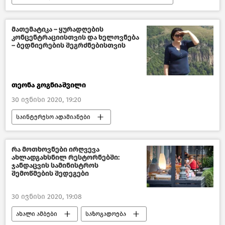
ახალი ამბები
პოლიტიკა
საქართველო
მათემატიკა – ყურადღების
კონცენტრაციისთვის და ხელოვნება
– ბედნიერების შეგრძნებისთვის
თეონა გოგნიაშვილი
30 ივნისი 2020, 19:20
საინტერესო ადამიანები
წასაკითხი ამბები
საქართველო
რა მოთხოვნები ირღვევა
ახლადგახსნილ რესტორნებში:
ჯანდაცვის სამინისტროს
შემოწმების შედეგები
30 ივნისი 2020, 19:08
ახალი ამბები
საზოგადოება