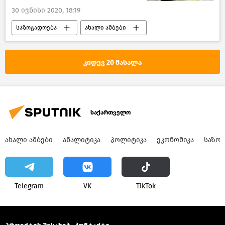
30 ივნისი 2020, 18:19
საზოგადოება
ახალი ამბები
ჯანდაცვა საქართველოში
საქართველო
კიდევ 20 მასალა
საქართველო
ᲐᲮᲐᲚᲘ ᲐᲛᲑᲔᲑᲘ
ᲐᲜᲐᲚᲘᲢᲘᲙᲐ
ᲞᲝᲚᲘᲢᲘᲙᲐ
ᲔᲙᲝᲜᲝᲛᲘᲙᲐ
ᲡᲐᲖᲝ
Telegram
VK
ТikТоk