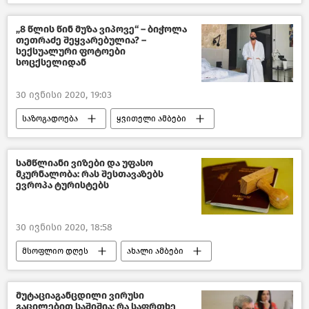
საქართველო
COVID-19
„8 წლის წინ მუზა ვიპოვე“ – ბიჭოლა
თეთრაძე შეყვარებულია? –
სექსუალური ფოტოები
სოცქსელიდან
30 ივნისი 2020, 19:03
საზოგადოება
ყვითელი ამბები
საქართველო
სამწლიანი ვიზები და უფასო
მკურნალობა: რას შესთავაზებს
ევროპა ტურისტებს
30 ივნისი 2020, 18:58
მსოფლიო დღეს
ახალი ამბები
მსოფლიოს ახალი ამბები
მუტაციაგანცდილი ვირუსი
გაცილებით საშიშია: რა საფრთხე