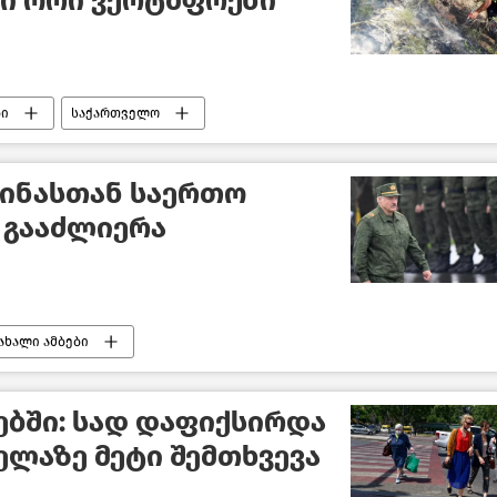
ი ორი ვერტმფრენი
ბი
საქართველო
აინასთან საერთო
 გააძლიერა
ახალი ამბები
ნებში: სად დაფიქსირდა
ელაზე მეტი შემთხვევა