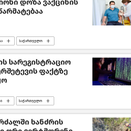
იონი დოზა ვაქცინის
წარმატებაა
ბა
საქართველო
იის სარეგისტრაციო
ერშეტევის ფაქტზე
ყო
ბი
საქართველო
რძალში ხანძრის