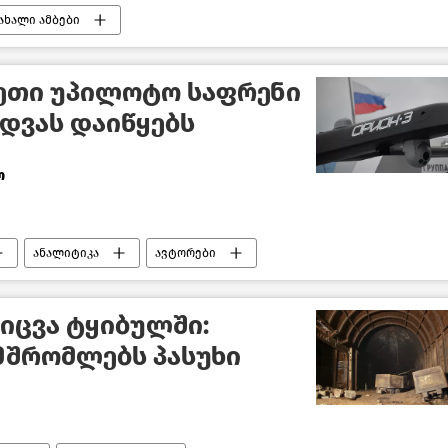
ახალი ამბები
სეთი უპილოტო საფრენი
იდვას დაიწყებს
ო
ანალიტიკა
ავტორები
ფიცვა ტყიბულში:
მშრომლებს პასუხი