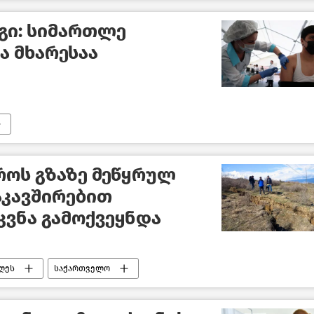
გი: სიმართლე
 მხარესაა
როს გზაზე მეწყრულ
აკავშირებით
ვნა გამოქვეყნდა
ღეს
საქართველო