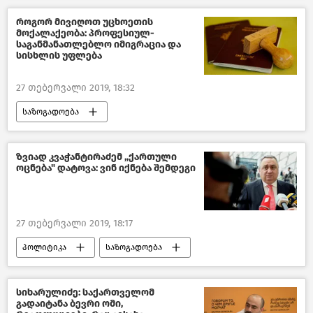
მსოფლიო მეცნიერული კვლევები
როგორ მივიღოთ უცხოეთის
მოქალაქეობა: პროფესიულ-
საგანმანათლებლო იმიგრაცია და
სისხლის უფლება
27 თებერვალი 2019, 18:32
საზოგადოება
ადამიანის უფლებები საქართველოში
საქართველო
ზვიად კვაჭანტირაძემ „ქართული
ოცნება" დატოვა: ვინ იქნება შემდეგი
27 თებერვალი 2019, 18:17
პოლიტიკა
საზოგადოება
ახალი ამბები
„ქართული ოცნების“ ტრანსფორმაცია 2020
სიხარულიძე: საქართველომ
გადაიტანა ბევრი ომი,
საქართველო