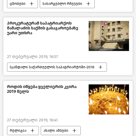
ცნობები
სასარგებლო რჩევები
წასაკითხი ამბები
საქართველო
პროკურატურამ საპატრიარქოს
მამალაძის საქმის გასაჯაროებაზე
უარი უთხრა
27 თებერვალი 2019, 16:57
სკანდალი საქართველოს საპატრიარქოში–2018
საზოგადოება
პოლიტიკა
შემთხვევები
რელიგია
როდის იწყება ყველიერის კვირა
2019 წელს
ახალი ამბები
საქართველოს საპატრიარქო
საქართველო
27 თებერვალი 2019, 16:41
რელიგია
ახალი ამბები