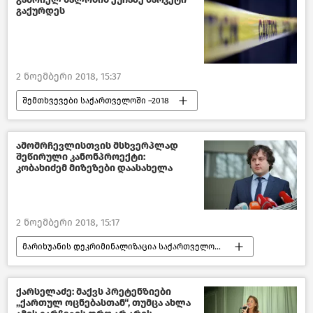
გაქურდეს
2 ნოემბერი 2018, 15:37
შემთხვევები საქართველოში –2018
შემთხვევები
საქართველო
ამომრჩევლისთვის მსხვერპლად
შეწირული კანონპროექტი:
კობახიძემ მიზეზები დაასახელა
2 ნოემბერი 2018, 15:17
მარიხუანის დეკრიმინალიზაცია საქართველოში 2020
პოლიტიკა
საქართველო
საქართველოს პრეზიდენტის არჩევნები
ქარსელაძე: მაქვს პრეტენზიები
„ქართულ ოცნებასთან“, თუმცა ახლა