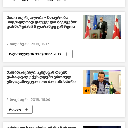
ტურიზმი საქართველოში
მითი თუ რეალობა – მთავრობა
სოციალურად დაუცველი ბავშვების
დახმარებას 50 ლარამდე გაზრდის
2 ნოემბერი 2018, 16:17
საქართველოს მთავრობა–2018
პოლიტიკა
საქართველო
საქართველოს პრეზიდენტის არჩევნები
მათითაშვილი: აკნესგან თავის
დასაცავად ექვს დღეში ერთხელ
უნდა გამოვცვალოთ ბალიშისპირი
2 ნოემბერი 2018, 16:00
რადიო
გაბრიელ სალოსის ქუჩაზე მარკეტი