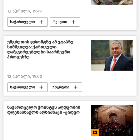
12 აპრილი, 19:49
საქართველო
რუსეთი
ქართულ–რუსული ურთიერთობები
საქართველოს ეკონომიკა
უნგრეთის ფრონტზე ამ ეტაპზე
სიმშვიდეა: ქართველი
ახალი ამბები
დამკვირვებლები საარჩევნო
პროცესზე
12 აპრილი, 19:00
საქართველო
უნგრეთი
საქართველოს საგარეო პოლიტიკა
პოლიტიკა საქართველოში
საქართველო ქრისტეს აღდგომის
დღესასწაულს აღნიშნავს -ვიდეო
საქართველოს პარლამენტი
ახალი ამბები