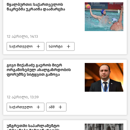
საზოგადოება
ახალი ამბები
წყალბურთი: საქართველოს
ნაკრებმა უკრაინა დაამარცხა
12 აპრილი, 14:13
საქართველო
სპორტი
საზოგადოება
ახალი ამბები
გივი მიქანაძე გაეროს მიერ
ორგანიზებულ ახალგაზრდობის
ფორუმზე სიტყვით გამოვა
12 აპრილი, 13:39
საქართველო
აშშ
საქართველოს განათლებისა და მეცნიერების სამინისტრო
გაერო
ახალი ამბები
უნგრეთში საპარლამენტო