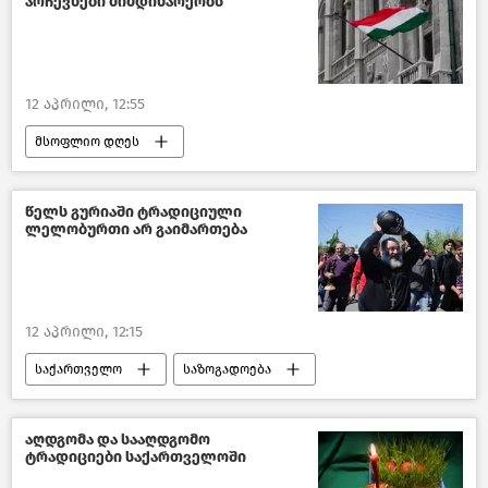
არჩევნები მიმდინარეობს
12 აპრილი, 12:55
მსოფლიო დღეს
მსოფლიოს ახალი ამბები
უნგრეთი
პოლიტიკა
ახალი ამბები
წელს გურიაში ტრადიციული
ლელობურთი არ გაიმართება
12 აპრილი, 12:15
საქართველო
საზოგადოება
აღდგომა
გურია
ახალი ამბები
აღდგომა და სააღდგომო
ტრადიციები საქართველოში