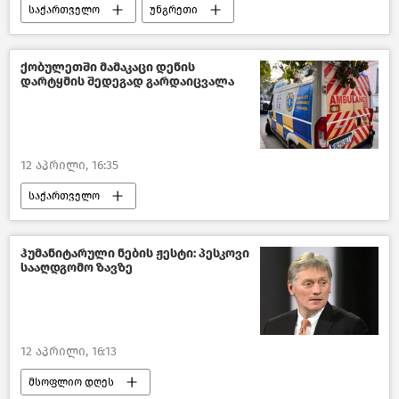
საქართველო
უნგრეთი
პოლიტიკა საქართველოში
საქართველოს საგარეო პოლიტიკა
ქობულეთში მამაკაცი დენის
დარტყმის შედეგად გარდაიცვალა
პოლიტიკა
ახალი ამბები
12 აპრილი, 16:35
საქართველო
შემთხვევები საქართველოში
საზოგადოება
ახალი ამბები
ჰუმანიტარული ნების ჟესტი: პესკოვი
სააღდგომო ზავზე
12 აპრილი, 16:13
მსოფლიო დღეს