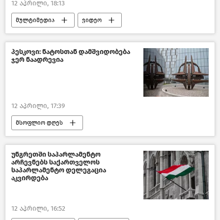
12 აპრილი, 18:13
მულტიმედია
ვიდეო
აღდგომა
პესკოვი: ნატოსთან დამშვიდობება
ჯერ ნაადრევია
12 აპრილი, 17:39
მსოფლიო დღეს
მსოფლიოს ახალი ამბები
რუსეთი
აშშ
ირანი
პოლიტიკა
უნგრეთში საპარლამენტო
არჩევნებს საქართველოს
ახალი ამბები
საპარლამენტო დელეგაცია
აკვირდება
12 აპრილი, 16:52