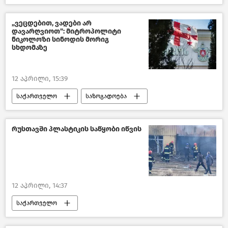
მსოფლიოს ახალი ამბები
რუსეთ-უკრაინის კონფლიქტი
რუსეთი
„ვეცდებით, ვადები არ
დავარღვიოთ": მიტროპოლიტი
უკრაინა
პოლიტიკა
ნიკოლოზი სინოდის მორიგ
სხდომაზე
ახალი ამბები
12 აპრილი, 15:39
საქართველო
საზოგადოება
საქართველოს საპატრიარქო
ახალი ამბები
რუსთავში პლასტიკის საწყობი იწვის
12 აპრილი, 14:37
საქართველო
შემთხვევები საქართველოში