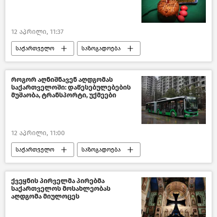
12 აპრილი, 11:37
საქართველო
საზოგადოება
აღდგომა
რელიგია
როგორ აღნიშნავენ აღდგომას
საქართველოში: დაწესებულებების
მუშაობა, ტრანსპორტი, უქმეები
12 აპრილი, 11:00
საქართველო
საზოგადოება
თბილისი დღეს
აღდგომა
ახალი ამბები
ქვეყნის პირველმა პირებმა
საქართველოს მოსახლეობას
აღდგომა მიულოცეს