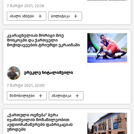
7 მარტი 2021, 22:38
ახალი ამბები
პოლიტიკა
საქართველო
კვარაცხელიას მორიგი შოუ
მოსკოვში და ქართველი
მოჭიდავეების ტრიუმფი უკრაინაში
ერეკლე ხიტალიშვილი
7 მარტი 2021, 22:00
მიმოხილვები
ანალიტიკა
საქართველო
მსოფლიოს ახალი ამბები
„ქართული ოცნება“ ბერა
ივანიშვილის მონაწილეობით
აუდიოჩანაწერებს ფაბრიკაციას
უწოდებს