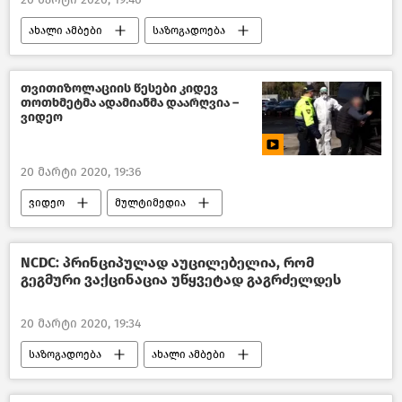
ახალი ამბები
საზოგადოება
ტრანსპორტი საქართველოში
საქართველო
თვითიზოლაციის წესები კიდევ
თოთხმეტმა ადამიანმა დაარღვია –
ვიდეო
20 მარტი 2020, 19:36
ვიდეო
მულტიმედია
შემთხვევები
საზოგადოება
საქართველო
NCDC: პრინციპულად აუცილებელია, რომ
გეგმური ვაქცინაცია უწყვეტად გაგრძელდეს
20 მარტი 2020, 19:34
საზოგადოება
ახალი ამბები
ჯანდაცვა საქართველოში