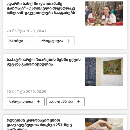
„დარჩი სახლში და ითამაშე
ჭადრაკი“ – ქართველი მოჭადრაკე
ონლაინ-გაკვეთილებს ჩაატარებს
20 მარტი 2020, 20:43
სპორტი
საზოგადოება
ახალი ამბები
საქართველო
COVID-19
საპატრიარქო: ზიარების წესში ეჭვის
შეტანა გამორიცხულია
20 მარტი 2020, 20:26
საზოგადოება
ახალი ამბები
საქართველოს საპატრიარქო
საქართველო
COVID-19
რუსეთში კორონავირუსით
დაავადებულთა რიცხვი 253-მდე
გაიზარდა