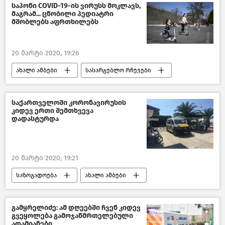
საქართველო
COVID-19
საპონი COVID-19-ის ვირუსს მოკლავს,
მაგრამ... ცნობილი პედიატრი
მშობლებს აფრთხილებს
20 მარტი 2020, 19:26
ახალი ამბები
სასარგებლო რჩევები
წასაკითხი ამბები
მსოფლიოს ახალი ამბები
საქართველოში კორონავირუსის
კიდევ ერთი შემთხვევა
დადასტურდა
20 მარტი 2020, 19:21
საზოგადოება
ახალი ამბები
საქართველო
COVID-19
გამყრელიძე: ამ დღეებში ჩვენ კიდევ
გვეყოლება გამოჯანმრთელებული
ადამიანები