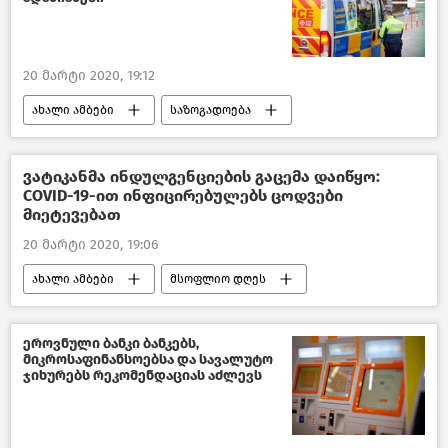
20 მარტი 2020, 19:12
ახალი ამბები
საზოგადოება
საქართველო
COVID-19
ვატიკანმა ინდულგენციების გაცემა დაიწყო:
COVID-19-ით ინფიცირებულებს ცოდვები
მიეტევებათ
20 მარტი 2020, 19:06
ახალი ამბები
მსოფლიო დღეს
COVID-19 - ბოლო ცნობები
მსოფლიოს ახალი ამბები
ეროვნული ბანკი ბანკებს,
მიკროსაფინანსოებსა და სავალუტო
ჯიხურებს რეკომენდაციას აძლევს