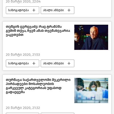
20 მარტი 2020, 22:04
საზოგადოება
ახალი ამბები
საქართველოს საპატრიარქო
საქართველო
COVID-19
თენგიზ ცერცვაძე: რაც ტრამპმა
გუშინ თქვა, ჩვენ ამას თვენახევარია
ვაკეთებთ
20 მარტი 2020, 21:53
საზოგადოება
ახალი ამბები
საქართველო
COVID-19
თურნავა: საქართველოში შეკერილი
პირბადეები მოსახლეობის
გარკვეულ კატეგორიას უფასოდ
გადაეცემა
20 მარტი 2020, 21:32