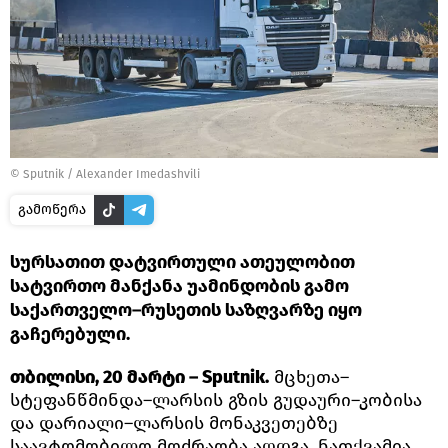
©
Sputnik / Alexander Imedashvili
გამოწერა
სურსათით დატვირთული ათეულობით
სატვირთო მანქანა უამინდობის გამო
საქართველო–რუსეთის საზღვარზე იყო
გაჩერებული.
თბილისი, 20 მარტი – Sputnik.
მცხეთა–
სტეფანწმინდა–ლარსის გზის გუდაური–კობისა
და დარიალი–ლარსის მონაკვეთებზე
საავტომობილო მოძრაობა აღდგა, ნათქვამია