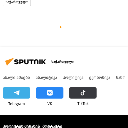
საქართველო
საქართველო
ᲐᲮᲐᲚᲘ ᲐᲛᲑᲔᲑᲘ
ᲐᲜᲐᲚᲘᲢᲘᲙᲐ
ᲞᲝᲚᲘᲢᲘᲙᲐ
ᲔᲙᲝᲜᲝᲛᲘᲙᲐ
ᲡᲐᲖᲝ
Telegram
VK
ТikТоk
პროექტის შესახებ
Კონტაქტი