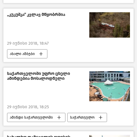
განათლება საქართველოში-2018
საქართველო
„კუკუშკა“ კვლავ მწყობრშია
29 ივნისი 2018, 18:47
ახალი ამბები
საქართველოს რეგიონები -2018
საქართველო
საქართველოში უფრო ცხელი
ამინდებია მოსალოდნელი
29 ივნისი 2018, 18:25
ამინდი საქართველოში
საქართველო