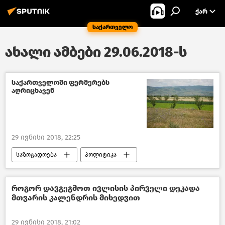
ᲥᲐᲠ
საქართველო
ახალი ამბები 29.06.2018-ს
საქართველოში ფერმერებს
აღრიცხავენ
29 ივნისი 2018, 22:25
საზოგადოება
პოლიტიკა
ახალი ამბები
საქართველოს სოფლის მეურნეობა – 2018
როგორ დავგეგმოთ ივლისის პირველი დეკადა
მთვარის კალენდრის მიხედვით
საქართველო
29 ივნისი 2018, 21:02