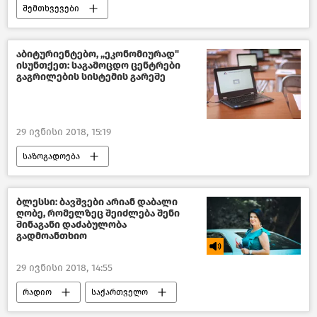
შემთხვევები
კრიმინალი საქართველოში – 2018
საქართველო
აბიტურიენტებო, „ეკონომიურად"
ისუნთქეთ: საგამოცდო ცენტრები
გაგრილების სისტემის გარეშე
29 ივნისი 2018, 15:19
საზოგადოება
განათლება საქართველოში-2018
საქართველო
ბლესსი: ბავშვები არიან დაბალი
ღობე, რომელზეც შეიძლება შენი
შინაგანი დაძაბულობა
გადმოანთხიო
29 ივნისი 2018, 14:55
რადიო
საქართველო