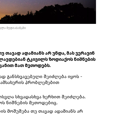
ვლა მედიაბანკში
 თავად ადამიანს არ უნდა, მას ვერავინ
ლავდებიან ტკივილს ზოდიაქოს ნიშნების
ცანით მათ მეთოდებს.
ად განსხვავებული შეიძლება იყოს -
სამსახურის პრობლემებით
ოსვლა სხვადასხვა ხერხით შეიძლება.
ოს ნიშნების მეთოდებიც.
ის მოშუშება თუ თავად ადამიანს არ