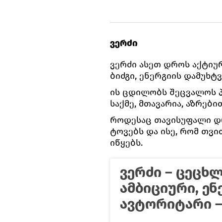
ვერძი
ვერძი ასეთ დროს აქტიურ
ბიძგი, ენერგიის დამუხტ
ის ცდილობს შეცვალოს 
საქმე, მთავარია, აზრებ
როდესაც თავისუფალი დრ
ტოვებს და ისე, რომ თვი
იწყებს.
ვერძი – ცეცხლ
ამბიციური, ე
ავტორიტარი –