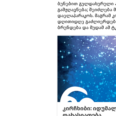
ბუნებით გულდახურული ა
გამჟღავნება; შეიძლება
დაელაპარაკოს. მაგრამ კ
დღითიდღე გაძლიერდება.
ბრუნდება და მუდამ ამ ტ
კირჩხიბი: იდუმალ
დახასიათება