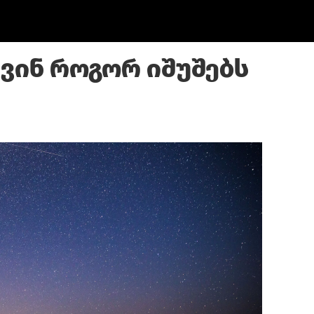
 ვინ როგორ იშუშებს