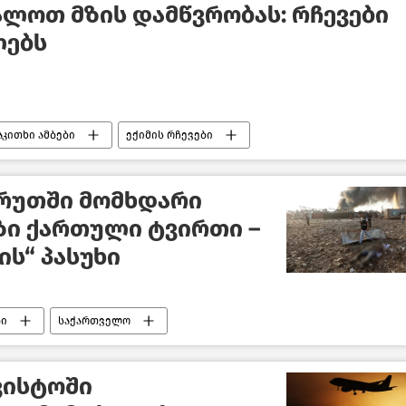
ლოთ მზის დამწვრობას: რჩევები
ლებს
აკითხი ამბები
ექიმის რჩევები
ირუთში მომხდარი
ზი ქართული ტვირთი –
ის“ პასუხი
ბი
საქართველო
ვისტოში