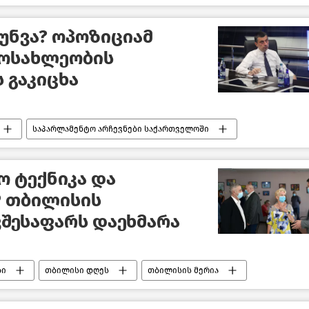
უნვა? ოპოზიციამ
ოსახლეობის
 გაკიცხა
საპარლამენტო არჩევნები საქართველოში
საქართველო
 ტექნიკა და
P თბილისის
შესაფარს დაეხმარა
ბი
თბილისი დღეს
თბილისის მერია