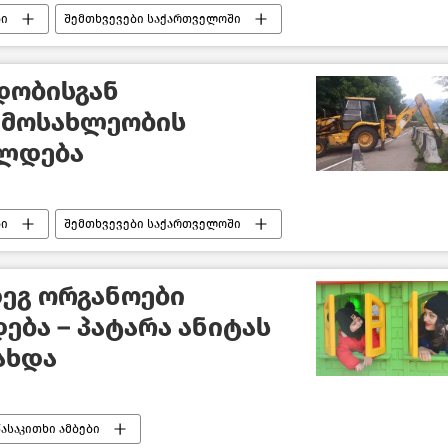
ბი
შემთხვევები საქართველოში
დობისგან
 მოსახლეობის
ელდება
ბი
შემთხვევები საქართველოში
ეგ ორგანოები
ება – პატარა ანიტას
ახდა
წასაკითხი ამბები