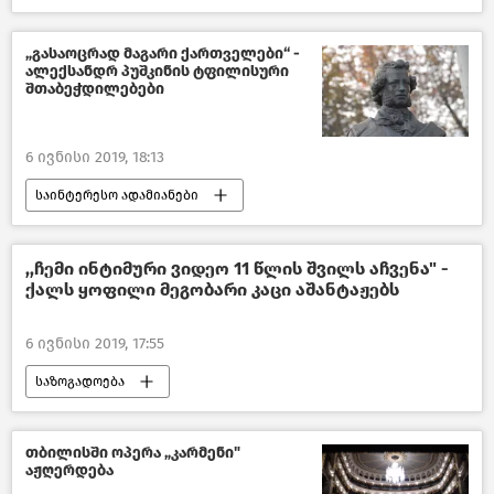
შემთხვევები საქართველოში
საქართველო
„გასაოცრად მაგარი ქართველები“ -
ალექსანდრ პუშკინის ტფილისური
შთაბეჭდილებები
6 ივნისი 2019, 18:13
საინტერესო ადამიანები
წასაკითხი ამბები
„დიდი ადამიანები საქართველოში“
,,ჩემი ინტიმური ვიდეო 11 წლის შვილს აჩვენა" -
ქალს ყოფილი მეგობარი კაცი აშანტაჟებს
6 ივნისი 2019, 17:55
საზოგადოება
შემთხვევები საქართველოში
საქართველო
თბილისში ოპერა „კარმენი"
აჟღერდება