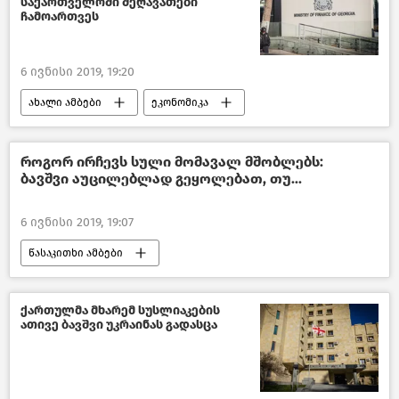
საქართველოში შეღავათები
ჩამოართვეს
6 ივნისი 2019, 19:20
ახალი ამბები
ეკონომიკა
საქართველოს ეკონომიკა
საქართველო
როგორ ირჩევს სული მომავალ მშობლებს:
ბავშვი აუცილებლად გეყოლებათ, თუ...
6 ივნისი 2019, 19:07
წასაკითხი ამბები
ხალხური რწმენა-მინიშნებები
ქართულმა მხარემ სუსლიაკების
ათივე ბავშვი უკრაინას გადასცა