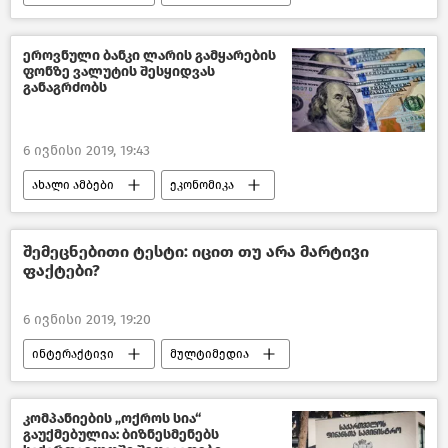
გახმაურებული სასამართლო პროცესები
საქართველო
ეროვნული ბანკი ლარის გამყარების
ფონზე ვალუტის შესყიდვას
განაგრძობს
6 ივნისი 2019, 19:43
ახალი ამბები
ეკონომიკა
საქართველოს ეკონომიკა
საქართველო
შემეცნებითი ტესტი: იცით თუ არა მარტივი
ფაქტები?
6 ივნისი 2019, 19:20
ინტერაქტივი
მულტიმედია
ფსიქოლოგიური და ინტელექტუალური ტესტები
კომპანიების „ოქროს სია“
გაუქმებულია: ბიზნესმენებს