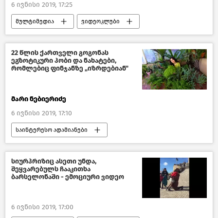
6 ივნისი 2019, 17:25
მულტიმედია
ვიდეოკლუბი
სახალისო და საინტერესო ვიდეოები
22 წლის ქართველი გოგონას
ეგზოტიკური ჰობი და ნახატები,
რომლებიც ფინჯანზე „იზრდებიან"
მარი ნებიერიძე
6 ივნისი 2019, 17:10
საინტერესო ადამიანები
წასაკითხი ამბები
საქართველო
კულტურა საქართველოში
სიურპრიზიც ასეთი უნდა,
შეყვარებულს ჩააკითხა
ბარსელონაში - ემოციური ვიდეო
6 ივნისი 2019, 17:00