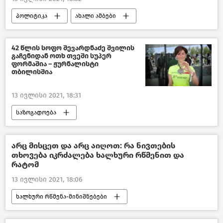
პოლიტიკა
ახალი ამბები
პოლიტიკა საქართველოში
საქართველო
42 წლის სოფო შევარდნაძე შვილის
გაჩენიდან ოთხ თვეში სუპერ
ფორმაშია – ჟურნალისტი
თბილისშია
13 ივლისი 2021, 18:31
საზოგადოება
ქართველი ცნობადი სახეები
საქართველო
არც მისცეთ და არც აიღოთ: რა ნივთების
თხოვება იკრძალება ხალხური რწმენით და
რატომ
13 ივლისი 2021, 18:06
ხალხური რწმენა-მინიშნებები
სასარგებლო რჩევები