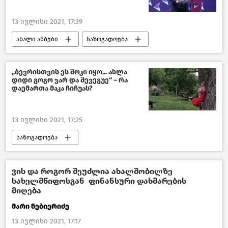
13 ივლისი 2021, 17:39
ახალი ამბები
საზოგადოება
პოლიტიკა
საქართველო
„ბევრისთვის ეს შოკი იყო... ახლა
დიდი გოგო ვარ და შევეგუე“ – რა
დაემართა მაკა ჩიჩუას?
13 ივლისი 2021, 17:25
საზოგადოება
ქართველი ცნობადი სახეები
საქართველო
ვის და როგორ შეუძლია ახალშობილზე
სახელმწიფოსგან ფინანსური დახმარების
მიღება
მარი ნებიერიძე
13 ივლისი 2021, 17:17