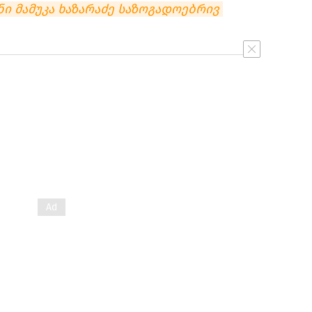
ნი მამუკა ხაზარაძე საზოგადოებრივ 