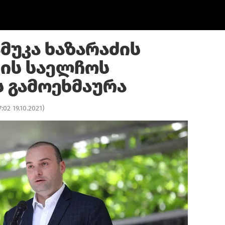
მუკა ხაზარაძის
-ის საელჩოს
ს გამოეხმაურა
7:02 19.10.2021
)