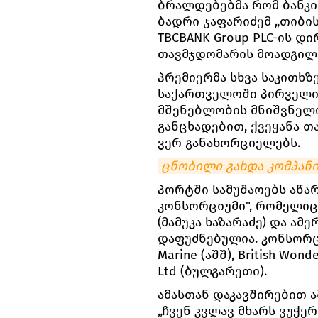
ბრალდებებმა რომ ბანკი 
ბადრი ჯაფარიძემ „თიბის
TBCBANK Group PLC-ის დ
თავმჯდომარის მოადგილი
პრემიერმა სხვა საკითხზე
საქართველოში პირველი
მშენებლობის მნიშვნელო
განცხადებით, ქვეყანა 
ვერ განახორციელებს.
ცნობილი გახდა კომპანი
პორტში სამუშაოებს აწა
კონსორციუმი", რომელიც
(მამუკა ხაზარაძე) და ამერ
დაფუძნებულია. კონსორც
Marine (აშშ), British Won
Ltd (ბულგარეთი).
ამასთან დაკავშირებით აშ
„ჩვენ კვლავ მხარს ვუჭ