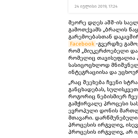
24 ივლისი 2019, 17:24
მეორე დღეს აშშ-ის საე
გამოთქვამს „ბრალის წა
გარემოებასთან დაკავში
Facebook
-გვერდზე გამო
რომ „მიუკერძოებელი და
რომელიც თავისუფალია 
სასიცოცხლოდ მნიშვნელ
ინტეგრაციისა და უცხოურ
„რაც შეეხება ჩვენი სტრ
განცხადებას, სულისკვეთ
როგორიც ნებისმიერ ჩვე
გამჭირვალე პროცესი სა
ევროპული დონის მართლმ
მთავარი. დარწმუნებული 
პროცესის ირგვლივ, ისე
პროცესის ირგვლივ, არ იქ