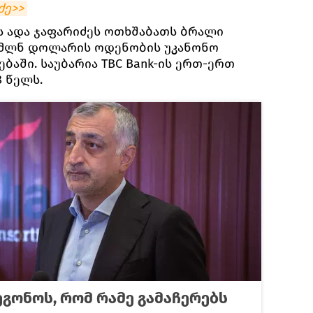
ძე>>
ს ადა ჯაფარიძეს ოთხშაბათს ბრალი
7 მლნ დოლარის ოდენობის უკანონო
აში. საუბარია TBC Bank-ის ერთ-ერთ
8 წელს.
ეგონოს, რომ რამე გამაჩერებს