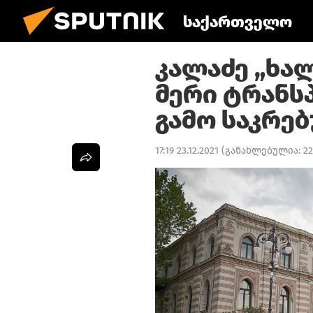
საქართველო
კალაძე „ხალ
მერი ტრანს
გამო საკრე
17:19 23.12.2021
(განახლებულია:
22