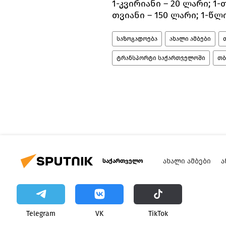
1-კვირიანი – 20 ლარი; 1-
თვიანი – 150 ლარი; 1-წლი
საზოგადოება
ახალი ამბები
ტრანსპორტი საქართველოში
თბ
ᲐᲮᲐᲚᲘ ᲐᲛᲑᲔᲑᲘ
Ა
საქართველო
Telegram
VK
ТikТоk