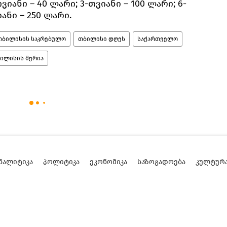
თვიანი – 40 ლარი; 3-თვიანი – 100 ლარი; 6-
ანი – 250 ლარი.
თბილისის საკრებულო
თბილისი დღეს
საქართველო
ილისის მერია
ᲜᲐᲚᲘᲢᲘᲙᲐ
ᲞᲝᲚᲘᲢᲘᲙᲐ
ᲔᲙᲝᲜᲝᲛᲘᲙᲐ
ᲡᲐᲖᲝᲒᲐᲓᲝᲔᲑᲐ
ᲙᲣᲚᲢᲣᲠ