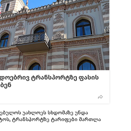
დოებრივ ტრანსპორტზე ფასის
ბენ
კრებულოს უახლოეს სხდომაზე უნდა
რტოს, ტრანსპორტზე ტარიფები მართლა