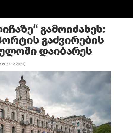
იჩაზე“ გამოიძახეს:
პორტის გაძვირების
ბულოში დაიბარეს
:39 23.12.2021
)