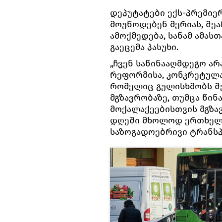
დეპუტატები ექს-პრემიე
მოუწოდებენ მერიას, შე
ამოქმედება, სანამ ამას
გაეცემა პასუხი.
„ჩვენ საწინააღმდეგო ა
რეფორმისა, კონკრეტულა
რომელიც გულისხმობს შ
მგზავრობაზე, თუმცა წინ
მოქალაქეებისთვის მგზა
დღეში მხოლოდ ერთხელ
საზოგადოებრივი ტრანსპო