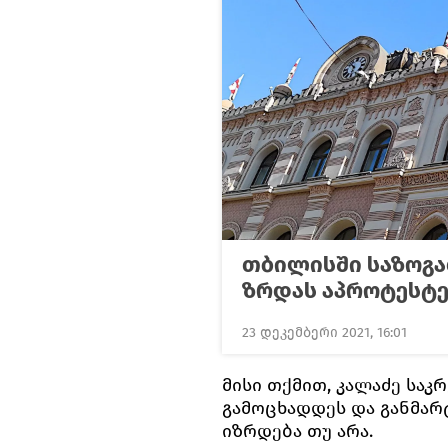
თბილისში საზოგა
ზრდას აპროტესტე
23 დეკემბერი 2021, 16:01
მისი თქმით, კალაძე სა
გამოცხადდეს და განმა
იზრდება თუ არა.