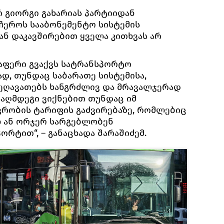
რ გიორგი გახარიას პარტიიდან
აჩეროს სააბონემენტო სისტემის
თან დაკავშირებით ყველა კითხვას არ
რაფერი გვაქვს სატრანსპორტო
დ, თუნდაც საბარათე სისტემისა,
ეღავათებს ხანგრძლივ და მრავალჯერად
ააღმდეგი ვიქნებით თუნდაც იმ
ვრობის ტარიფის გაძვირებაზე, რომლებიც
 ან ორჯერ სარგებლობენ
რტით“, – განაცხადა შარაშიძემ.