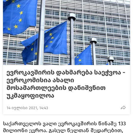
ევროკავშირის დახმარება საეჭვოა -
ევროკომისია ახალი
მოსამართლეების დანიშვნით
უკმაყოფილოა
14 ივლისი 2021, 14:43
საქართველოს ვალი ევროკავშირის წინაშე 133
მილიონი ევროა. გასულ წელთან შედარებით,