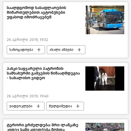
სააღდგომოდ სასაფლაოების
მიმართულებით ავტობუსები
უფასოდ იმოძრავებენ
26 აპრილი 2019, 19:52
საზოგადოება
ახალი ამბები
აღდგომა
საქართველო
ჰასკი საყვარელი პატრონის
სამსახურში გაშვების წინააღმდეგია
- სახალისო ვიდეო
26 აპრილი 2019, 19:40
ვიდეოკლუბი
მულტიმედია
სახალისო და საინტერესო ვიდეოები
ტერორი გრძელდება: შრი-ლანკაზე
კიდევ სამი აფეთქება მოხდა