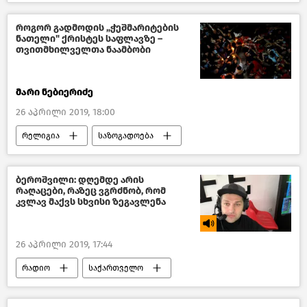
მსოფლიოს ახალი ამბები
როგორ გადმოდის „ჭეშმარიტების
ნათელი" ქრისტეს საფლავზე –
თვითმხილველთა ნაამბობი
მარი ნებიერიძე
26 აპრილი 2019, 18:00
რელიგია
საზოგადოება
საქართველო
ბეროშვილი: დღემდე არის
რაღაცები, რაზეც ვგრძნობ, რომ
კვლავ მაქვს სხვისი ზეგავლენა
26 აპრილი 2019, 17:44
რადიო
საქართველო