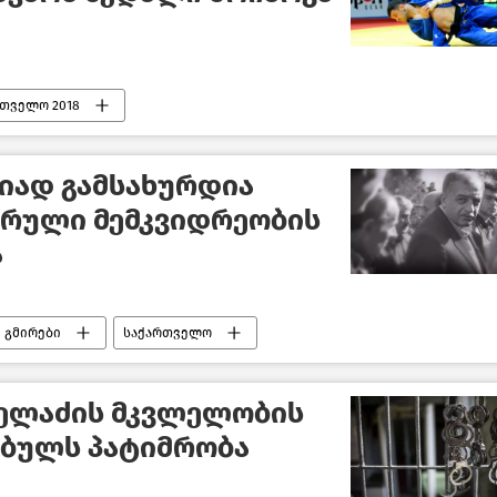
რთველო 2018
ვიად გამსახურდია
ურული მემკვიდრეობის
ა
 გმირები
საქართველო
ელაძის მკვლელობის
ებულს პატიმრობა