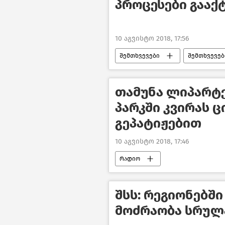
პროცესები გააქ
10 აგვისტო 2018, 17:56
შემთხვევები
შემთხვევებ
თამუნა ლიპარტ
პარკში კვირას ც
გეპატიჟებით
10 აგვისტო 2018, 17:46
რადიო
შსს: რეგიონებშ
მოძრაობა სრულ