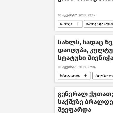
10 აგვისტო 2018, 22:47
სპორტი
სპორტი და საქა
სახლს, სადაც ზ
დაიღუპა, კულტ
სტატუსი მიენიჭ
10 აგვისტო 2018, 22:04
საზოგადოება
ისტორიული
გენერალ ქუთათ
საქმეზე ბრალდ
შეეფარდა