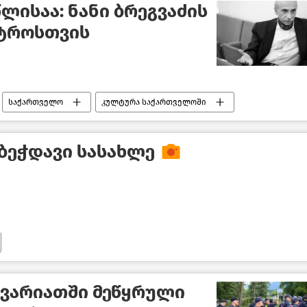
წლისაა: ნანი ბრეგვაძის
სტროსთვის
საქართველო
კულტურა საქართველოში
მბეჭდავი სასახლე
კვარიათში მეწყრული