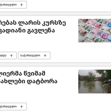
აქართველო
რებას ლარის კურსზე
ადიანი გავლენა
დღეს
საქართველო
იერმა წვიმამ
სახლები დატბორა
აქართველო