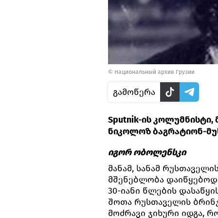
© Национальный архив Грузии
გამოწერა
Sputnik-ის კოლუმნისტი
ნიკოლოზ ბაგრატიონ-მუ
იგორ ობოლენსკი
მანამ, სანამ რუსთაველ
მშენებლობა დაიწყებოდა
30-იანი წლების დასაწყი
შოთა რუსთაველის ბრინჯ
მოძრავი ჯიხური იდგა, 