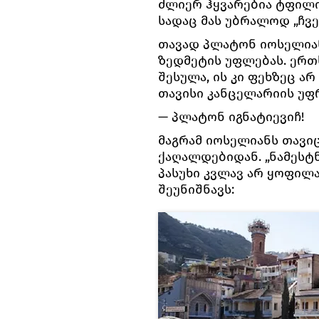
ძლიერ ჰყვარებია ტფილი
სადაც მას უბრალოდ „ჩვე
თავად პლატონ იოსელიან
ზედმეტის უფლებას. ერთ
შესულა, ის კი ფეხზეც არ
თავისი კანცელარიის უფ
— პლატონ იგნატიევიჩ!
მაგრამ იოსელიანს თავი
ქაღალდებიდან. „ნამესტნ
პასუხი კვლავ არ ყოფილა
შეუნიშნავს: