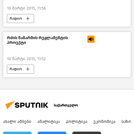
10 მარტი 2015, 11:56
რადიო
რძის ნაწარმის რეგლამენტის
პროექტი
10 მარტი 2015, 11:52
რადიო
საქართველო
ᲐᲮᲐᲚᲘ ᲐᲛᲑᲔᲑᲘ
ᲐᲜᲐᲚᲘᲢᲘᲙᲐ
ᲞᲝᲚᲘᲢᲘᲙᲐ
ᲔᲙᲝᲜᲝᲛᲘᲙᲐ
ᲡᲐᲖᲝ