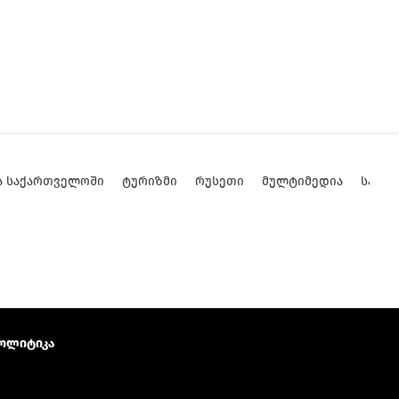
Ა ᲡᲐᲥᲐᲠᲗᲕᲔᲚᲝᲨᲘ
ᲢᲣᲠᲘᲖᲛᲘ
ᲠᲣᲡᲔᲗᲘ
ᲛᲣᲚᲢᲘᲛᲔᲓᲘᲐ
ᲡᲐᲥᲐ
ოლიტიკა