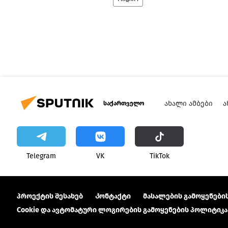
ᲐᲮᲐᲚᲘ ᲐᲛᲑᲔᲑᲘ
Ა
საქართველო
Telegram
VK
ТikТоk
პროექტის შესახებ
Კონტაქტი
მასალების გამოყენების
Cookie და ავტომატური ლოგირების გამოყენების პოლიტიკა