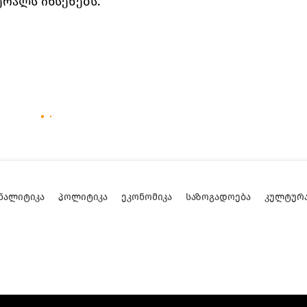
რალს იხსენებს.
ᲜᲐᲚᲘᲢᲘᲙᲐ
ᲞᲝᲚᲘᲢᲘᲙᲐ
ᲔᲙᲝᲜᲝᲛᲘᲙᲐ
ᲡᲐᲖᲝᲒᲐᲓᲝᲔᲑᲐ
ᲙᲣᲚᲢᲣᲠ