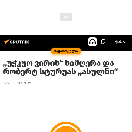
ᲥᲐᲠ
საქართველო
,,უჭკუო ვირის“ სიმღერა და
რობერტ სტურუას ,,ასულნი“
12:21 10.03.2015