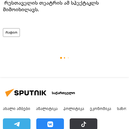
რუსთაველის თეატრის ამ სპექტაკლს
მიმოიხილავს.
რადიო
საქართველო
ᲐᲮᲐᲚᲘ ᲐᲛᲑᲔᲑᲘ
ᲐᲜᲐᲚᲘᲢᲘᲙᲐ
ᲞᲝᲚᲘᲢᲘᲙᲐ
ᲔᲙᲝᲜᲝᲛᲘᲙᲐ
ᲡᲐᲖᲝ