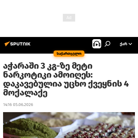
ᲥᲐᲠ
საქართველო
აჭარაში 3 კგ-ზე მეტი
ნარკოტიკი ამოიღეს:
დაკავებულია უცხო ქვეყნის 4
მოქალაქე
14:16 05.06.2026