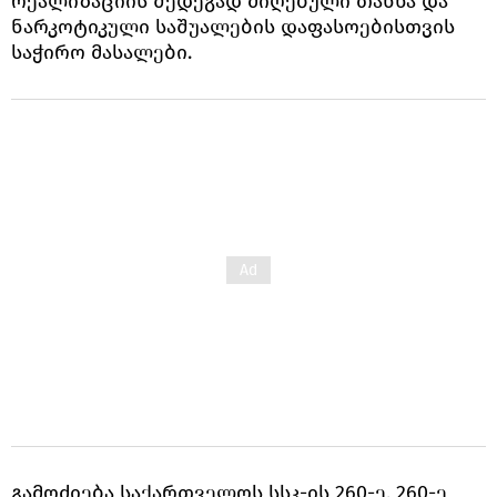
რეალიზაციის შედეგად მიღებული თანხა და
ნარკოტიკული საშუალების დაფასოებისთვის
საჭირო მასალები.
გამოძიება საქართველოს სსკ-ის 260-ე, 260-ე