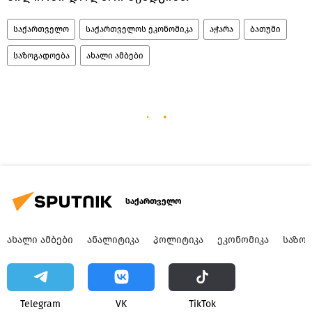
საქართველო
საქართველოს ეკონომიკა
აჭარა
ბათუმი
საზოგადოება
ახალი ამბები
საქართველო
ᲐᲮᲐᲚᲘ ᲐᲛᲑᲔᲑᲘ
ᲐᲜᲐᲚᲘᲢᲘᲙᲐ
ᲞᲝᲚᲘᲢᲘᲙᲐ
ᲔᲙᲝᲜᲝᲛᲘᲙᲐ
ᲡᲐᲖᲝ
Telegram
VK
ТikТоk