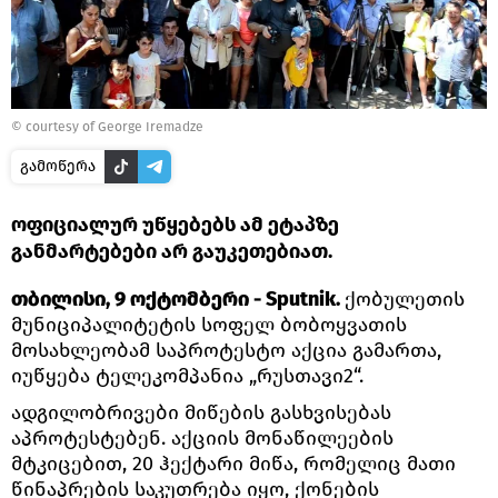
© courtesy of George Iremadze
გამოწერა
ოფიციალურ უწყებებს ამ ეტაპზე
განმარტებები არ გაუკეთებიათ.
თბილისი, 9 ოქტომბერი - Sputnik.
ქობულეთის
მუნიციპალიტეტის სოფელ ბობოყვათის
მოსახლეობამ საპროტესტო აქცია გამართა,
იუწყება ტელეკომპანია „რუსთავი2“.
ადგილობრივები მიწების გასხვისებას
აპროტესტებენ. აქციის მონაწილეების
მტკიცებით, 20 ჰექტარი მიწა, რომელიც მათი
წინაპრების საკუთრება იყო, ქონების