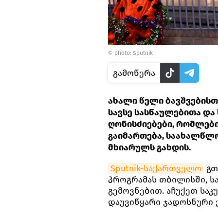
© photo: Sputnik
გამოწერა
ახალი წელი ბავშვებისთ
სავსე სასწაულებითა და
ღონისძიებები, რომლებ
გაიმართება, საახალწლო
მხიარულს გახდის.
Sputnik-საქართველო
გთ
პროგრამას თბილისში, ს
გემოვნებით. აჩუქეთ საკ
დაუვიწყარი ჯადოსნური 