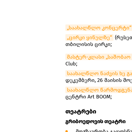
„საახალწლო კონცერტი“
„ცირკი ყინულზე“
(რუსეთი
თბილისის ცირკი;
მასტერ-კლასი „საშობაო 
Club;
საახალწლო ნაძვის ხე გ
დეკემბერი, 26 მაისის მო
საახალწლო წარმოდგენა
ცენტრი Art BOOM;
თეატრები
გრიბოედოვის თეატრი
„მოგზაურობა ჯადოსნურ 