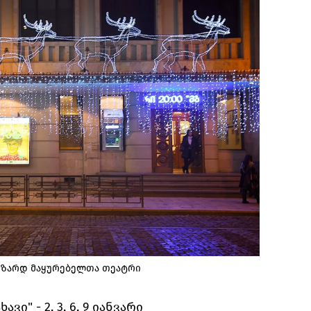
ოზარდ მაყურებელთა თეატრი
ი" - 2, 3, 6, 9 იანვარი