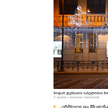
ნოდარ დუმბაძის სახელობის მ
©
Sputnik / Alexander Imedashvili
„ურჩხული და მზეთუნახავ