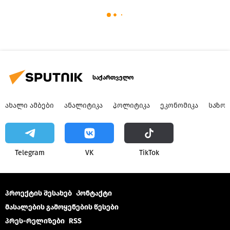
საქართველო
ᲐᲮᲐᲚᲘ ᲐᲛᲑᲔᲑᲘ
ᲐᲜᲐᲚᲘᲢᲘᲙᲐ
ᲞᲝᲚᲘᲢᲘᲙᲐ
ᲔᲙᲝᲜᲝᲛᲘᲙᲐ
ᲡᲐᲖᲝ
Telegram
VK
ТikТоk
პროექტის შესახებ
Კონტაქტი
მასალების გამოყენების წესები
პრეს-რელიზები
RSS