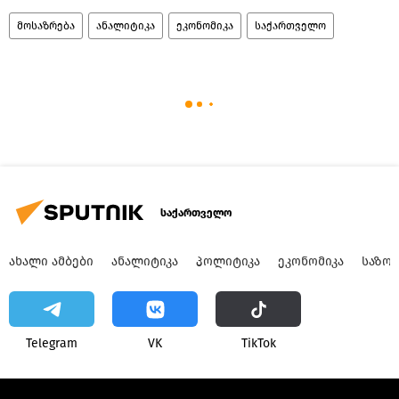
მოსაზრება
ანალიტიკა
ეკონომიკა
საქართველო
საქართველო
ᲐᲮᲐᲚᲘ ᲐᲛᲑᲔᲑᲘ
ᲐᲜᲐᲚᲘᲢᲘᲙᲐ
ᲞᲝᲚᲘᲢᲘᲙᲐ
ᲔᲙᲝᲜᲝᲛᲘᲙᲐ
ᲡᲐᲖᲝ
Telegram
VK
ТikТоk