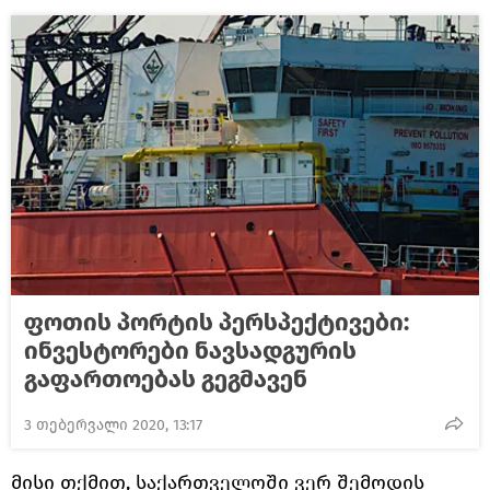
ფოთის პორტის პერსპექტივები:
ინვესტორები ნავსადგურის
გაფართოებას გეგმავენ
3 თებერვალი 2020, 13:17
მისი თქმით, საქართველოში ვერ შემოდის