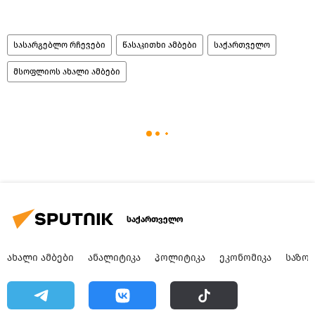
სასარგებლო რჩევები
წასაკითხი ამბები
საქართველო
მსოფლიოს ახალი ამბები
საქართველო
ᲐᲮᲐᲚᲘ ᲐᲛᲑᲔᲑᲘ
ᲐᲜᲐᲚᲘᲢᲘᲙᲐ
ᲞᲝᲚᲘᲢᲘᲙᲐ
ᲔᲙᲝᲜᲝᲛᲘᲙᲐ
ᲡᲐᲖᲝ