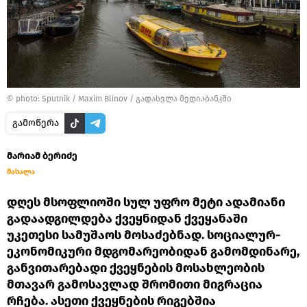
© photo: Sputnik / Maxim Blinov
/
გადასვლა მედიაბანკში
გამოწერა
მარიამ ბერიძე
მასალა
დღეს მსოფლიოში სულ უფრო მეტი ადამიანი
გადაადგილდება ქვეყნიდან ქვეყანაში
უკეთესი სამუშაოს მოსაძებნად. სოციალურ-
ეკონომიკური მდგომარეობიდან გამომდინარე,
განვითარებადი ქვეყნების მოსახლეობის
მთავარ გამოსავლად შრომითი მიგრაცია
რჩება. ასეთი ქვეყნების რიგებშია