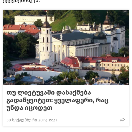
ქვეყნებისკენ.
თუ ლიეტუვაში დასაქმება
გადაწყვიტეთ: ყველაფერი, რაც
უნდა იცოდეთ
30 სექტემბერი 2019, 19:21