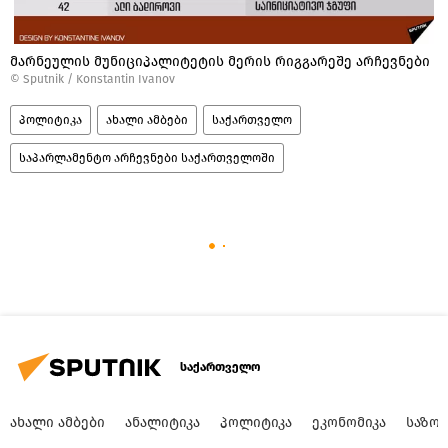
მარნეულის მუნიციპალიტეტის მერის რიგგარეშე არჩევნები
©
Sputnik / Konstantin Ivanov
პოლიტიკა
ახალი ამბები
საქართველო
საპარლამენტო არჩევნები საქართველოში
საქართველო
ᲐᲮᲐᲚᲘ ᲐᲛᲑᲔᲑᲘ
ᲐᲜᲐᲚᲘᲢᲘᲙᲐ
ᲞᲝᲚᲘᲢᲘᲙᲐ
ᲔᲙᲝᲜᲝᲛᲘᲙᲐ
ᲡᲐᲖᲝ