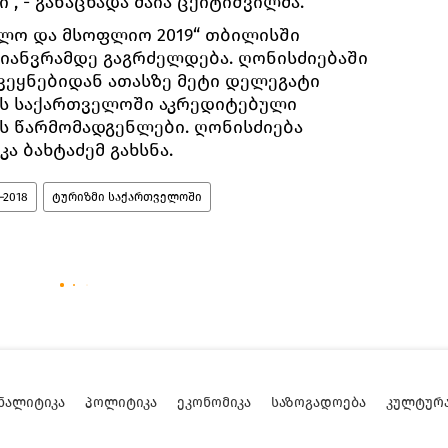
“, - განაცხადა მაია ცქიტიშვილმა.
ლო და მსოფლიო 2019“ თბილისში
 იანვრამდე გაგრძელდება. ღონისძიებაში
ვეყნებიდან ათასზე მეტი დელეგატი
ის საქართველოში აკრედიტებული
ს წარმომადგენლები. ღონისძიება
ა ბახტაძემ გახსნა.
2018
ტურიზმი საქართველოში
ᲜᲐᲚᲘᲢᲘᲙᲐ
ᲞᲝᲚᲘᲢᲘᲙᲐ
ᲔᲙᲝᲜᲝᲛᲘᲙᲐ
ᲡᲐᲖᲝᲒᲐᲓᲝᲔᲑᲐ
ᲙᲣᲚᲢᲣᲠ