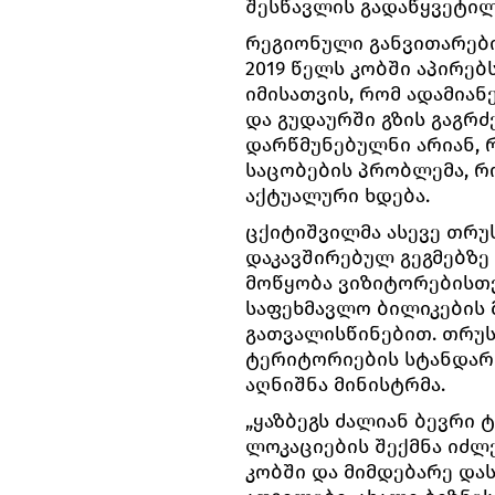
შესწავლის გადაწყვეტილე
რეგიონული განვითარებ
2019 წელს კობში აპირებ
იმისათვის, რომ ადამია
და გუდაურში გზის გაგრ
დარწმუნებულნი არიან, 
საცობების პრობლემა, 
აქტუალური ხდება.
ცქიტიშვილმა ასევე თრ
დაკავშირებულ გეგმებზე 
მოწყობა ვიზიტორებისთვი
საფეხმავლო ბილიკების
გათვალისწინებით. თრუს
ტერიტორიების სტანდარტ
აღნიშნა მინისტრმა.
„ყაზბეგს ძალიან ბევრი 
ლოკაციების შექმნა იძლ
კობში და მიმდებარე დას