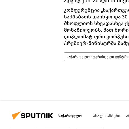
ადგილები, ახალი ბიზნესი
კონფერენცია „საქართვე
სამშაბათს დაიწყო და 30
მსოფლიოს სხვადასხვა ქ
მონაწილეობს, მათ შორ
დიპლომატიური კორპუსი
პრემიერ-მინისტრმა მამუკ
საქართველო - ტურისტული ცენტრი–
ᲐᲮᲐᲚᲘ ᲐᲛᲑᲔᲑᲘ
Ა
საქართველო