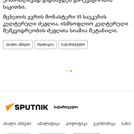
საკითხი.
მცხეთის ჯვრის მონასტერი VI საუკუნის
კულტურული ძეგლია. ისმსოფლიო კულტურული
მემკვიდრეობის ძეგლთა სიაშია შეტანილი.
ახალი ამბები
რელიგია
საქართველო
საქართველო
ᲐᲮᲐᲚᲘ ᲐᲛᲑᲔᲑᲘ
ᲐᲜᲐᲚᲘᲢᲘᲙᲐ
ᲞᲝᲚᲘᲢᲘᲙᲐ
ᲔᲙᲝᲜᲝᲛᲘᲙᲐ
ᲡᲐᲖᲝ