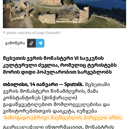
© photo: courtesy of Goga Chanadiri
გამოწერა
მცხეთის ჯვრის მონასტერი VI საუკუნის
კულტურული ძეგლია, რომელიც ტურისტებს
შორის დიდი პოპულარობით სარგებლობს
თბილისი, 14 იანვარი — Sputnik.
მცხეთაში
ჯვრის მონასტერი წინამძღვრის, მამა
კონსტანტინეს (ჭინჭარაული)
გადაწყვეტილებით მომლოცველებისა და
ვიზიტორებისთვის დაიკეტა, იუწყება
საზოგადოებრივი მაუწყებლის პირველი არხი.
გავრცელებული ინფორმაციით, მონასტრის