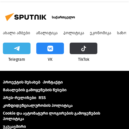
საქართველო
ᲐᲮᲐᲚᲘ ᲐᲛᲑᲔᲑᲘ
ᲐᲜᲐᲚᲘᲢᲘᲙᲐ
ᲞᲝᲚᲘᲢᲘᲙᲐ
ᲔᲙᲝᲜᲝᲛᲘᲙᲐ
ᲡᲐᲖᲝ
Telegram
VK
ТikТоk
პროექტის შესახებ
Კონტაქტი
მასალების გამოყენების წესები
პრეს-რელიზები
RSS
კონფიდენციალურობის პოლიტიკა
Cookie და ავტომატური ლოგირების გამოყენების
პოლიტიკა
უკუკავშირი