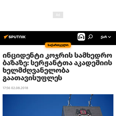
ᲥᲐᲠ
საქართველო
ინციდენტი კოჯრის სამხედრო
ბაზაზე: სერჟანტთა აკადემიის
ხელმძღვანელობა
გაათავისუფლეს
17:56 02.08.2018