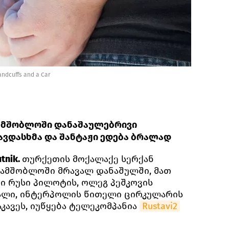
ndcuffs and a Car
ამშობლოში დანაშაულებრივი
თავდასხმა და შანტაჟი ედება ბრალად
tnik.
თურქეთის მოქალაქე სერქან
სამშობლოში მრავალ დანაშულში, მათ
ში რუსი პილოტის, ოლეგ პეშკოვის
ალი, ინტერპოლის წითელი ცირკულარის
კავეს, იუწყება ტელეკომპანია
Rustavi2