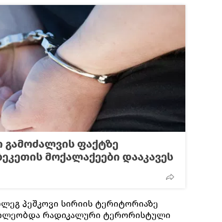
ი გამოძალვის ფაქტზე
ბეკეთის მოქალაქეები დააკავეს
 ოლეგ პეშკოვი სირიის ტერიტორიაზე
აწილეობდა რადიკალური ტერორისტული