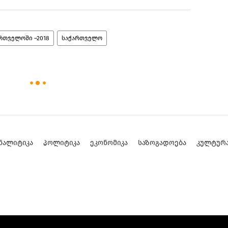
რთველოში –2018
საქართველო
ᲜᲐᲚᲘᲢᲘᲙᲐ
ᲞᲝᲚᲘᲢᲘᲙᲐ
ᲔᲙᲝᲜᲝᲛᲘᲙᲐ
ᲡᲐᲖᲝᲒᲐᲓᲝᲔᲑᲐ
ᲙᲣᲚᲢᲣᲠ