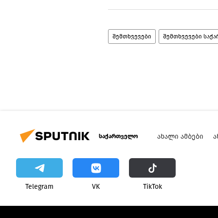
შემთხვევები
შემთხვევები საქა
ᲐᲮᲐᲚᲘ ᲐᲛᲑᲔᲑᲘ
Ა
საქართველო
Telegram
VK
ТikТоk