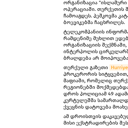
ორგანიზაცია "ისლამური
ოპერაციაში. თურქეთის 
ჩამოაგდეს. პეშკოვმა კა
ბოევიკებმა ჩაცხრილეს.
ტელეკომპანიის ინფორმა
რამდენიმე მუხლით ედებ
ორგანიზაციის შექმნაში, 
ინტერპოლის ცირკულარშ
ბრალდება არ მოიპოვება
თურქული გაზეთი
Hurriye
პროკურორის სიტყვებით
მაფიაში, რომელიც თურქ
რეგიონებში მოქმედებდ
დროს პოლიციამ 49 ადამი
კურტულუშმა სამართალდა
ქვეყნის დატოვება მოახე
ამ დროისთვის დაკავებულ
მისი ექსტრადირების შეს