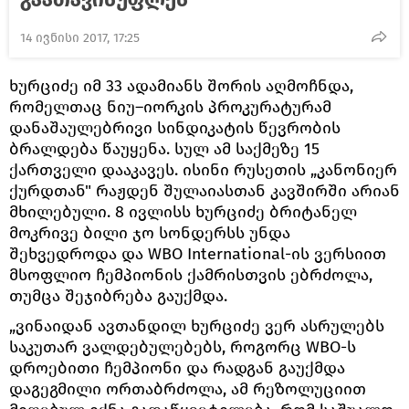
14 ივნისი 2017, 17:25
ხურციძე იმ 33 ადამიანს შორის აღმოჩნდა,
რომელთაც ნიუ–იორკის პროკურატურამ
დანაშაულებრივი სინდიკატის წევრობის
ბრალდება წაუყენა. სულ ამ საქმეზე 15
ქართველი დააკავეს. ისინი რუსეთის „კანონიერ
ქურდთან" რაჟდენ შულაიასთან კავშირში არიან
მხილებული. 8 ივლისს ხურციძე ბრიტანელ
მოკრივე ბილი ჯო სონდერსს უნდა
შეხვედროდა და WBO International-ის ვერსიით
მსოფლიო ჩემპიონის ქამრისთვის ებრძოლა,
თუმცა შეჯიბრება გაუქმდა.
„ვინაიდან ავთანდილ ხურციძე ვერ ასრულებს
საკუთარ ვალდებულებებს, როგორც WBO-ს
დროებითი ჩემპიონი და რადგან გაუქმდა
დაგეგმილი ორთაბრძოლა, ამ რეზოლუციით