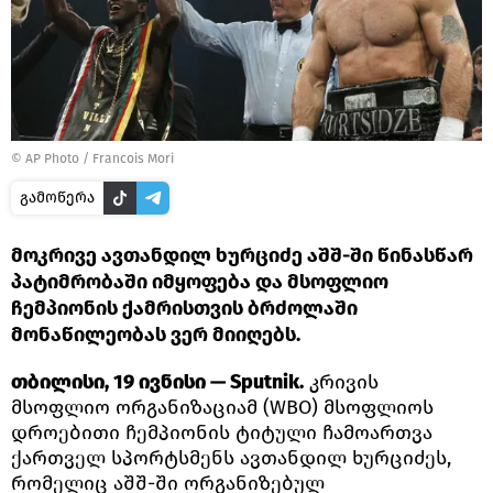
© AP Photo / Francois Mori
გამოწერა
მოკრივე ავთანდილ ხურციძე აშშ-ში წინასწარ
პატიმრობაში იმყოფება და მსოფლიო
ჩემპიონის ქამრისთვის ბრძოლაში
მონაწილეობას ვერ მიიღებს.
თბილისი, 19 ივნისი — Sputnik.
კრივის
მსოფლიო ორგანიზაციამ (WBO) მსოფლიოს
დროებითი ჩემპიონის ტიტული ჩამოართვა
ქართველ სპორტსმენს ავთანდილ ხურციძეს,
რომელიც აშშ-ში ორგანიზებულ