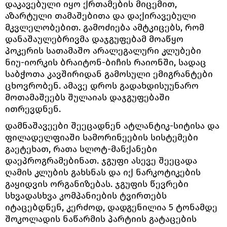
დაკავებული იყო ქრთამების მიცემით,
აზარტული თამაშებითა და დაქირავებული
მკვლელობებით. გამოძიება ამტკიცებს, რომ
დანაშაულებრივმა დაჯგუფებამ მოაწყო
პოკერის სათამაშო არალეგალური კლუბები
ნიუ-იორკის ბრაიტონ-ბიჩის რაიონში, სადაც
საბჭოთა კავშირიდან გამოსული ემიგრანტები
ცხოვრობენ. ამავე დროს გადახდისუუნარო
მოთამაშეებს შულაიას დაჯგუფებაში
ითრევდნენ.
დამნაშავეები შეეცადნენ ატლანტიკ-სიტისა და
ფილადელფიაში სამორინეების სისტემები
გაეტეხათ, რათა სლოტ-მანქანები
დაეპროგრამებინათ. ჯგუფი ასევე შეეცადა
ღამის კლუბის გახსნას და იქ ნარკოტიკების
გაყიდვის ორგანიზებას. ჯგუფის წევრები
სხვადასხვა კომპანიების ტვირთებს
იტაცებდნენ, კერძოდ, დადგენილია 5 ტონამდე
შოკოლადის ნაწარმის პარტიის გატაცების