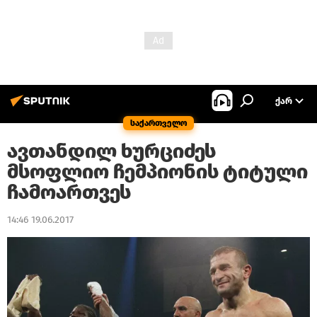
ᲥᲐᲠ
საქართველო
ავთანდილ ხურციძეს
მსოფლიო ჩემპიონის ტიტული
ჩამოართვეს
14:46 19.06.2017