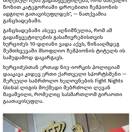
მიღებულ იქნა გადაწყვეტილება, რომ საშუალო
წონით კატეგორიაში დროებითი ჩემპიონის
ადგილი გათავისუფლდეს", — ნათქვამია
განცხადებაში.
განცხადებაში ასევე აღნიშნულია, რომ ამ
გადაწყვეტილების გასაჩივრებისთვის
ხურციძეს 10-დღიანი ვადა აქვს, წინააღმდეგ
შემთხვევაში მსოფლიო ჩემპიონის ტიტულს ის
სამუდამოდ დაკარგავს.
ხურციძესთან ერთად ნიუ-იორკის პოლიციამ
დააკავა კიდევ ერთი ქართველი სპორტსმენი —
შერეული საბრძოლო ხელოვნების Fight Nights
Global ლიგის მოქმედი მებრძოლი ლევან
მაყაშვილი, რომელიც სასმართლომ გირაოთი
გაათავისუფლა.