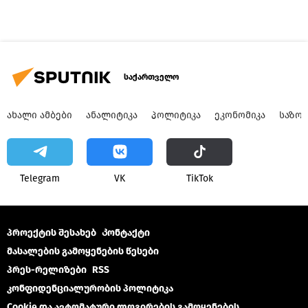
საქართველო
ᲐᲮᲐᲚᲘ ᲐᲛᲑᲔᲑᲘ
ᲐᲜᲐᲚᲘᲢᲘᲙᲐ
ᲞᲝᲚᲘᲢᲘᲙᲐ
ᲔᲙᲝᲜᲝᲛᲘᲙᲐ
ᲡᲐᲖᲝ
Telegram
VK
ТikТоk
პროექტის შესახებ
Კონტაქტი
მასალების გამოყენების წესები
პრეს-რელიზები
RSS
კონფიდენციალურობის პოლიტიკა
Cookie და ავტომატური ლოგირების გამოყენების